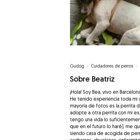
Gudog
»
Cuidadores de perros
»
Sobre Beatriz
¡Hola! Soy Bea, vivo en Barcelo
He tenido experiencia toda mi v
mayoría de fotos es la perrita d
adopte a otra perrita con mi e
tengo una vida lo suficienteme
que en el futuro lo haré), me q
siendo casa de acogida de perr