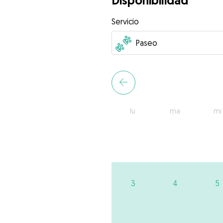
Disponibilidad
Servicio
lu
ma
mi
3
4
5