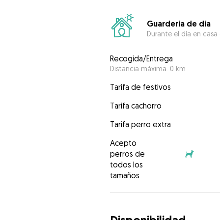
Guardería de día
Durante el día en casa
Recogida/Entrega
Distancia máxima: 0 km
Tarifa de festivos
Tarifa cachorro
Tarifa perro extra
Acepto
perros de
todos los
tamaños