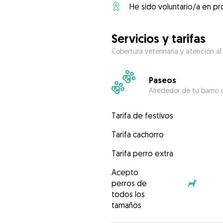
He sido voluntario/a en pr
Servicios y tarifas
Cobertura veterinaria y atención al
Paseos
Alrededor de tu barrio 
Tarifa de festivos
Tarifa cachorro
Tarifa perro extra
Acepto
perros de
todos los
tamaños