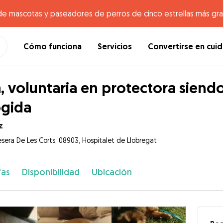
de mascotas y paseadores de perros de cinco estrellas más gr
Cómo funciona
Servicios
Convertirse en cui
, voluntaria en protectora siend
gida
z
esera De Les Corts, 08903, Hospitalet de Llobregat
fas
Disponibilidad
Ubicación