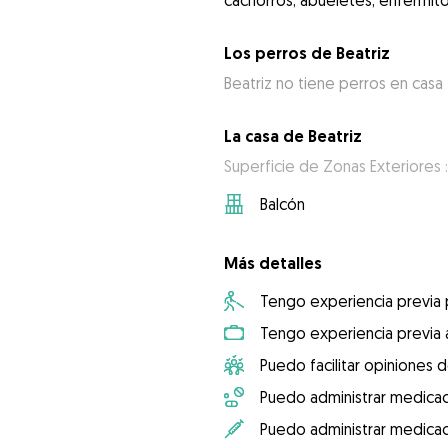
cachorros, abueletes, enfermito
Los perros de Beatriz
Beatriz no tiene perros en casa
La casa de Beatriz
Superficie de Zonas Exteriores 
Balcón
Más detalles
Tengo experiencia previa
Tengo experiencia previa 
Puedo facilitar opiniones d
Puedo administrar medicac
Puedo administrar medicac