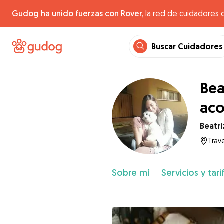
Gudog ha unido fuerzas con Rover,
la red de cuidadores 
Buscar Cuidadores
Bea
aco
Beatri
Trav
Sobre mí
Servicios y tari