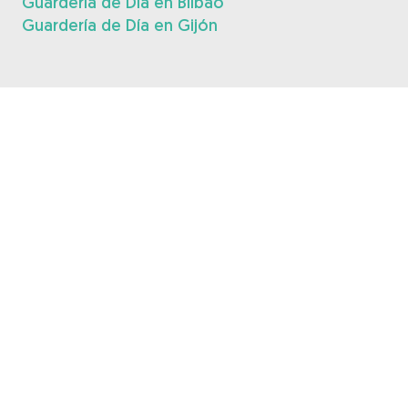
Guardería de Día en Bilbao
Guardería de Día en Gijón