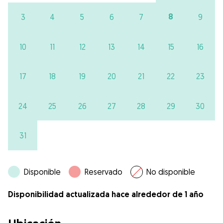
8
3
4
5
6
7
9
10
11
12
13
14
15
16
17
18
19
20
21
22
23
24
25
26
27
28
29
30
31
Disponible
Reservado
No disponible
Disponibilidad actualizada hace alrededor de 1 año