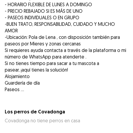
- HORARIO FLEXIBLE DE LUNES A DOMINGO
- PRECIO REBAJADO SI ES MÁS DE UNO
- PASEOS INDIVIDUALES O EN GRUPO
-BUEN TRATO, RESPONSABILIDAD, CUIDADO Y MUCHO
AMOR
-Ubicación: Pola de Lena , con disposición también para
paseos por Mieres y zonas cercanas
Si requieres ayuda contacta a través de la plataforma o mi
número de WhatsApp para atenderte .
Si no tienes tiempo para sacar a tu mascota a
pasear, ¡aquí tienes la solución!
Alojamiento
Guardería de día
Paseos …
Los perros de Covadonga
Covadonga no tiene perros en casa