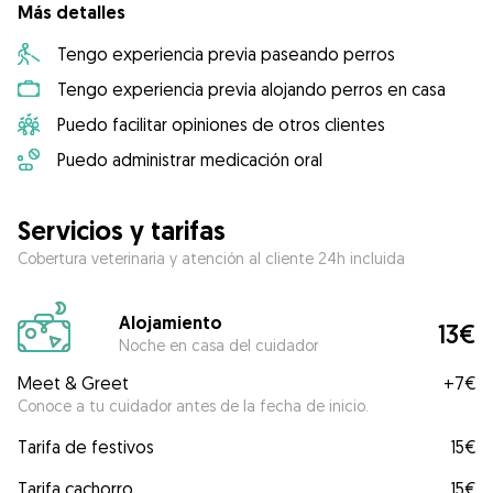
Más detalles
Tengo experiencia previa paseando perros
Tengo experiencia previa alojando perros en casa
Puedo facilitar opiniones de otros clientes
Puedo administrar medicación oral
Servicios y tarifas
Cobertura veterinaria y atención al cliente 24h incluida
Alojamiento
13€
Noche en casa del cuidador
Meet & Greet
+
7€
Conoce a tu cuidador antes de la fecha de inicio.
Tarifa de festivos
15€
Tarifa cachorro
15€