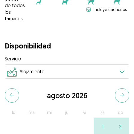
de todos
Incluye cachorros
los
tamaños
Disponibilidad
Servicio
agosto 2026
lu
ma
mi
ju
vi
sa
do
1
2