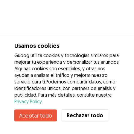
Usamos cookies
Gudog utiliza cookies y tecnologías similares para
mejorar tu experiencia y personalizar tus anuncios.
Algunas cookies son esenciales, y otras nos
ayudan a analizar el tráfico y mejorar nuestro
servicio para ti.Podemos compartir datos, como
identificadores únicos, con partners de análisis y
publicidad. Para más detalles, consulte nuestra
Privacy Policy
.
Contacta con Covadonga
Rechazar todo
Aceptar todo
¿Conoces los Beneficios de Gudog? Ver más