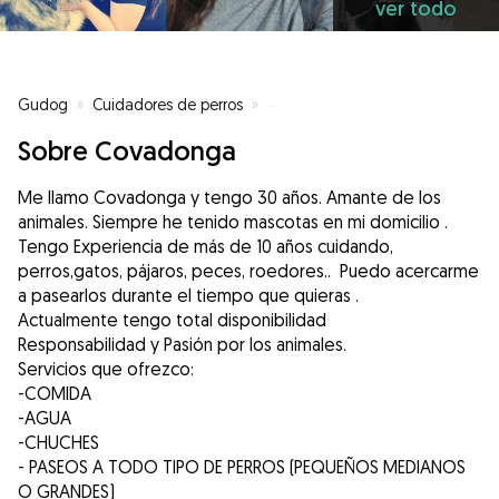
ver todo
Gudog
»
Cuidadores de perros
»
Cuidadores de perros en Pola de
Sobre Covadonga
Me llamo Covadonga y tengo 30 años. Amante de los
animales. Siempre he tenido mascotas en mi domicilio .
Tengo Experiencia de más de 10 años cuidando,
perros,gatos, pájaros, peces, roedores.. Puedo acercarme
a pasearlos durante el tiempo que quieras .
Actualmente tengo total disponibilidad
Responsabilidad y Pasión por los animales.
Servicios que ofrezco:
-COMIDA
-AGUA
-CHUCHES
- PASEOS A TODO TIPO DE PERROS (PEQUEÑOS MEDIANOS
O GRANDES)