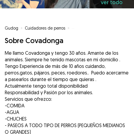
ver todo
Gudog
»
Cuidadores de perros
»
Cuidadores de perros en Pola de
Sobre Covadonga
Me llamo Covadonga y tengo 30 años. Amante de los
animales. Siempre he tenido mascotas en mi domicilio .
Tengo Experiencia de más de 10 años cuidando,
perros,gatos, pájaros, peces, roedores.. Puedo acercarme
a pasearlos durante el tiempo que quieras .
Actualmente tengo total disponibilidad
Responsabilidad y Pasión por los animales.
Servicios que ofrezco:
-COMIDA
-AGUA
-CHUCHES
- PASEOS A TODO TIPO DE PERROS (PEQUEÑOS MEDIANOS
O GRANDES)