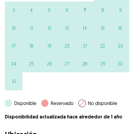
7
3
4
5
6
8
9
10
11
12
13
14
15
16
17
18
19
20
21
22
23
24
25
26
27
28
29
30
31
Disponible
Reservado
No disponible
Disponibilidad actualizada hace alrededor de 1 año