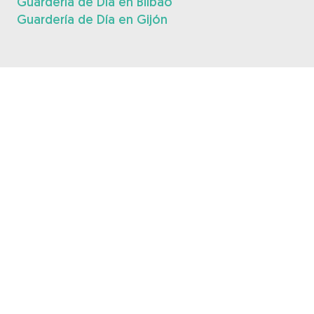
Guardería de Día en Bilbao
Guardería de Día en Gijón