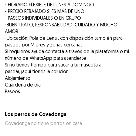
- HORARIO FLEXIBLE DE LUNES A DOMINGO
- PRECIO REBAJADO SI ES MÁS DE UNO
- PASEOS INDIVIDUALES O EN GRUPO
-BUEN TRATO, RESPONSABILIDAD, CUIDADO Y MUCHO
AMOR
-Ubicación: Pola de Lena , con disposición también para
paseos por Mieres y zonas cercanas
Si requieres ayuda contacta a través de la plataforma o mi
número de WhatsApp para atenderte .
Si no tienes tiempo para sacar a tu mascota a
pasear, ¡aquí tienes la solución!
Alojamiento
Guardería de día
Paseos …
Los perros de Covadonga
Covadonga no tiene perros en casa