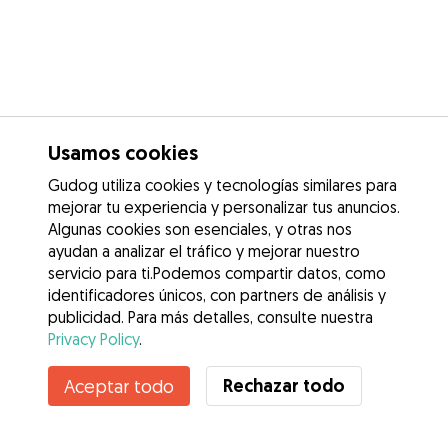
Usamos cookies
Gudog utiliza cookies y tecnologías similares para
mejorar tu experiencia y personalizar tus anuncios.
Algunas cookies son esenciales, y otras nos
ayudan a analizar el tráfico y mejorar nuestro
servicio para ti.Podemos compartir datos, como
identificadores únicos, con partners de análisis y
publicidad. Para más detalles, consulte nuestra
Privacy Policy
.
Contacta con Covadonga
Rechazar todo
Aceptar todo
¿Conoces los Beneficios de Gudog? Ver más