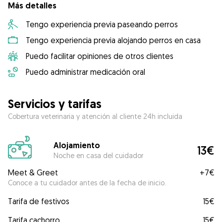
Más detalles
Tengo experiencia previa paseando perros
Tengo experiencia previa alojando perros en casa
Puedo facilitar opiniones de otros clientes
Puedo administrar medicación oral
Servicios y tarifas
Cobertura veterinaria y atención al cliente 24h incluida
Alojamiento
13€
Noche en casa del cuidador
Meet & Greet
+
7€
Conoce a tu cuidador antes de la fecha de inicio.
Tarifa de festivos
15€
Tarifa cachorro
15€