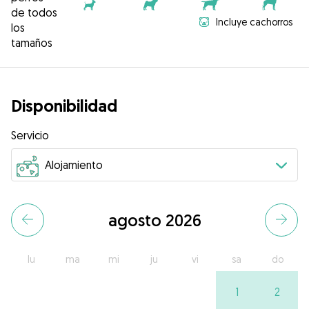
de todos
Incluye cachorros
los
tamaños
Disponibilidad
Servicio
agosto 2026
lu
ma
mi
ju
vi
sa
do
1
2