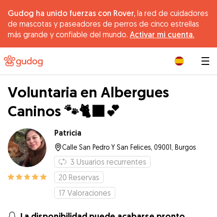
Gudog ha unido fuerzas con Rover,
la red de cuidadores
de mascotas y paseadores de perros de cinco estrellas
más grande y confiable del mundo.
Activar mi cuenta.
|
Voluntaria en Albergues
Caninos 🐾🐈‍⬛💕
Patricia
Calle San Pedro Y San Felices, 09001, Burgos
3
Usuarios recurrentes
20
Reservas
17
Valoraciones
La disponibilidad puede acabarse pronto.