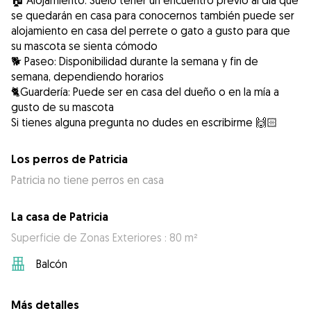
🏠 Alojamiento: Suelo tener un encuentro previo al día que
se quedarán en casa para conocernos también puede ser
alojamiento en casa del perrete o gato a gusto para que
su mascota se sienta cómodo
🐕 Paseo: Disponibilidad durante la semana y fin de
semana, dependiendo horarios
🐈Guardería: Puede ser en casa del dueño o en la mía a
gusto de su mascota
Si tienes alguna pregunta no dudes en escribirme 🙌🏻
Los perros de Patricia
Patricia no tiene perros en casa
La casa de Patricia
Superficie de Zonas Exteriores : 80 m²
Balcón
Más detalles