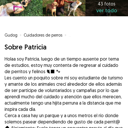
43 fotos
ver todo
Gudog
»
Cuidadores de perros
»
Cuidadores de perros en Burgos
Sobre Patricia
Holaa soy Patricia, luego de un tiempo ausente por tema
de estudios, estoy muy contenta de regresar al cuidado
de perritos y felinos 🐈‍⬛ 🐾
Les cuento un poquito sobre mí soy estudiante de turismo
y amante de los animales crecí alrededor de ellos además
de ser partícipe de voluntariados y campañas por lo que
aprendí mucho del cuidado y atención que ellos merecen,
actualmente tengo una hijita perruna a la distancia que me
inspira cada día.
Cerca a casa hay un parque y a unos metros el río donde
solemos pasear dependiendo de gusto de cada perrit@