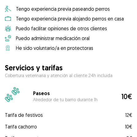
Tengo experiencia previa paseando perros
Tengo experiencia previa alojando perros en casa
Puedo facilitar opiniones de otros clientes
Puedo administrar medicación oral
He sido voluntario/a en protectoras
Servicios y tarifas
Cobertura veterinaria y atención al cliente 24h incluida
Paseos
10€
Alrededor de tu barrio durante 1h
Tarifa de festivos
12€
Tarifa cachorro
10€