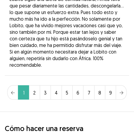
que pesar diariamente las cantidades, descongelarla…
lo que supone un esfuerzo extra. Pues todo esto y
mucho más ha ido a la perfección. No solamente por
Lobito, que ha vivido mejores vacaciones casi que yo,
sino también por mi. Porque estar tan lejos y saber
con certeza que tu hijo está pasándoselo genial y tan
bien cuidado, me ha permitido disfrutar más del viaje.
Si en algún momento necesitara dejar a Lobito con
alguien, repetiría sin dudarlo con África. 100%
recomendable.
1
2
3
4
5
6
7
8
9
Cómo hacer una reserva