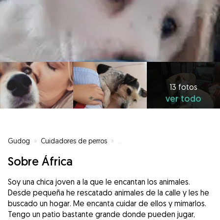
13 fotos
ver todo
Gudog
»
Cuidadores de perros
»
Cuidadores de perros en Murcia
Sobre África
Soy una chica joven a la que le encantan los animales.
Desde pequeña he rescatado animales de la calle y les he
buscado un hogar. Me encanta cuidar de ellos y mimarlos.
Tengo un patio bastante grande donde pueden jugar,