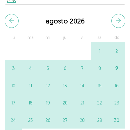
agosto 2026
lu
ma
mi
ju
vi
sa
do
1
2
9
3
4
5
6
7
8
10
11
12
13
14
15
16
17
18
19
20
21
22
23
24
25
26
27
28
29
30