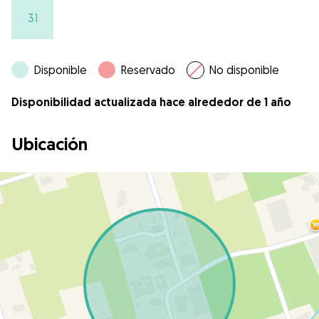
31
Disponible
Reservado
No disponible
Disponibilidad actualizada hace alrededor de 1 año
Ubicación