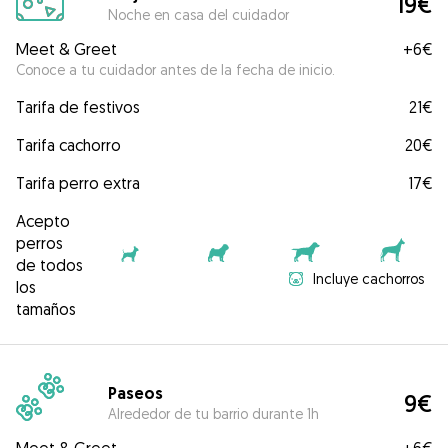
19€
Noche en casa del cuidador
Meet & Greet
+
6€
Conoce a tu cuidador antes de la fecha de inicio.
Tarifa de festivos
21€
Tarifa cachorro
20€
Tarifa perro extra
17€
Acepto
perros
de todos
Incluye cachorros
los
tamaños
Paseos
9€
Alrededor de tu barrio durante 1h