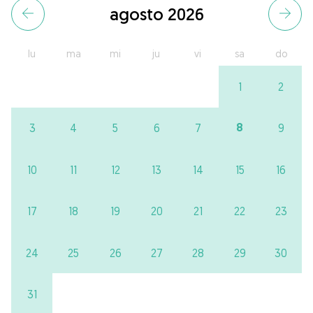
agosto 2026
lu
ma
mi
ju
vi
sa
do
1
2
8
3
4
5
6
7
9
10
11
12
13
14
15
16
17
18
19
20
21
22
23
24
25
26
27
28
29
30
31