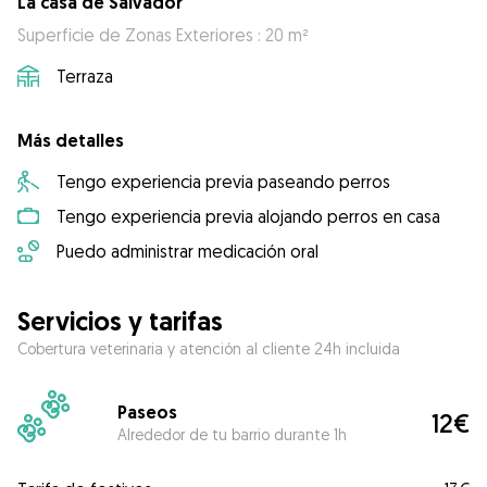
La casa de Salvador
Superficie de Zonas Exteriores : 20 m²
Terraza
Más detalles
Tengo experiencia previa paseando perros
Tengo experiencia previa alojando perros en casa
Puedo administrar medicación oral
Servicios y tarifas
Cobertura veterinaria y atención al cliente 24h incluida
Paseos
12€
Alrededor de tu barrio durante 1h