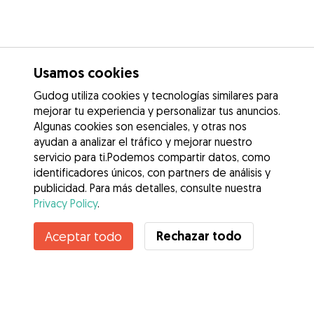
Usamos cookies
Gudog utiliza cookies y tecnologías similares para
mejorar tu experiencia y personalizar tus anuncios.
Algunas cookies son esenciales, y otras nos
ayudan a analizar el tráfico y mejorar nuestro
servicio para ti.Podemos compartir datos, como
identificadores únicos, con partners de análisis y
publicidad. Para más detalles, consulte nuestra
Privacy Policy
.
Contacta con Salvador
Rechazar todo
Aceptar todo
¿Conoces los Beneficios de Gudog? Ver más
Servicios