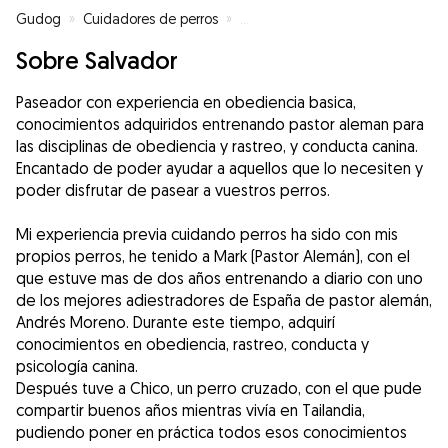
Gudog
»
Cuidadores de perros
»
Cuidadores de perros en Murcia
Sobre Salvador
Paseador con experiencia en obediencia basica,
conocimientos adquiridos entrenando pastor aleman para
las disciplinas de obediencia y rastreo, y conducta canina.
Encantado de poder ayudar a aquellos que lo necesiten y
poder disfrutar de pasear a vuestros perros.
Mi experiencia previa cuidando perros ha sido con mis
propios perros, he tenido a Mark (Pastor Alemán), con el
que estuve mas de dos años entrenando a diario con uno
de los mejores adiestradores de España de pastor alemán,
Andrés Moreno. Durante este tiempo, adquirí
conocimientos en obediencia, rastreo, conducta y
psicología canina.
Después tuve a Chico, un perro cruzado, con el que pude
compartir buenos años mientras vivía en Tailandia,
pudiendo poner en práctica todos esos conocimientos