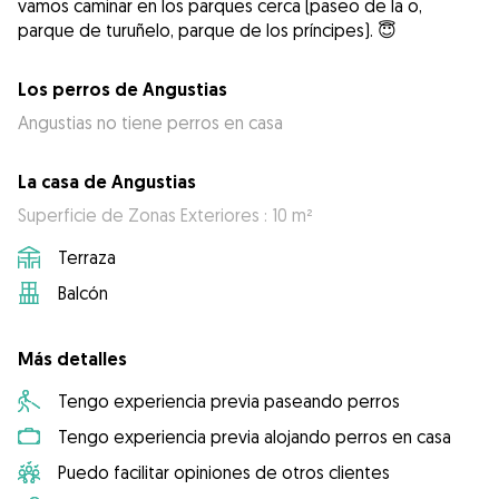
vamos caminar en los parques cerca (paseo de la o,
parque de turuñelo, parque de los príncipes). 😇
Los perros de Angustias
Angustias no tiene perros en casa
La casa de Angustias
Superficie de Zonas Exteriores : 10 m²
Terraza
Balcón
Más detalles
Tengo experiencia previa paseando perros
Tengo experiencia previa alojando perros en casa
Puedo facilitar opiniones de otros clientes