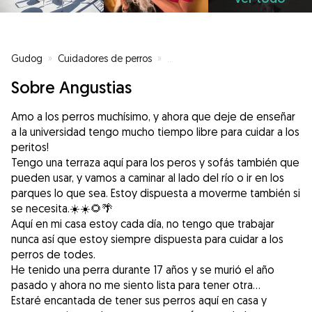
Gudog
»
Cuidadores de perros
»
Cuidadores de perros en Sevilla
Sobre Angustias
Amo a los perros muchísimo, y ahora que deje de enseñar
a la universidad tengo mucho tiempo libre para cuidar a los
peritos!
Tengo una terraza aquí para los peros y sofás también que
pueden usar, y vamos a caminar al lado del río o ir en los
parques lo que sea. Estoy dispuesta a moverme también si
se necesita.☀️☀️🌻🌴
Aquí en mi casa estoy cada día, no tengo que trabajar
nunca así que estoy siempre dispuesta para cuidar a los
perros de todes.
He tenido una perra durante 17 años y se murió el año
pasado y ahora no me siento lista para tener otra…
Estaré encantada de tener sus perros aquí en casa y