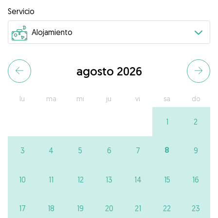
Servicio
agosto 2026
lu
ma
mi
ju
vi
sa
do
1
2
8
3
4
5
6
7
9
10
11
12
13
14
15
16
17
18
19
20
21
22
23