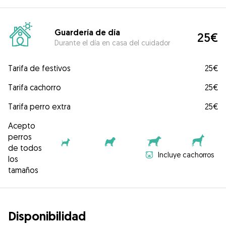
Guardería de día
25€
Durante el día en casa del cuidador
Tarifa de festivos
25€
Tarifa cachorro
25€
Tarifa perro extra
25€
Acepto
perros
de todos
Incluye cachorros
los
tamaños
Disponibilidad