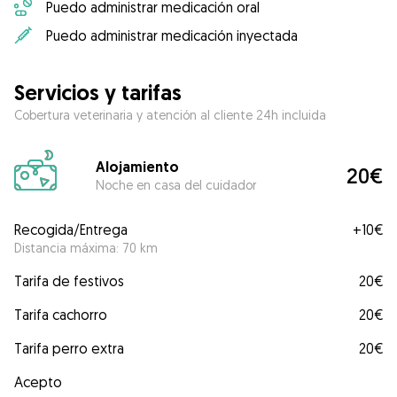
Puedo administrar medicación oral
Puedo administrar medicación inyectada
Servicios y tarifas
Cobertura veterinaria y atención al cliente 24h incluida
Alojamiento
20€
Noche en casa del cuidador
Recogida/Entrega
+
10€
Distancia máxima: 70 km
Tarifa de festivos
20€
Tarifa cachorro
20€
Tarifa perro extra
20€
Acepto