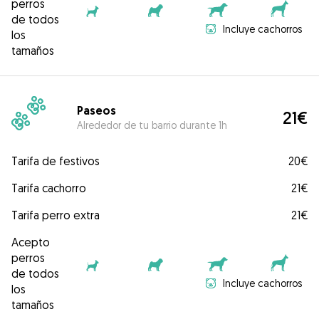
perros
de todos
Incluye cachorros
los
tamaños
Paseos
21€
Alrededor de tu barrio durante 1h
Tarifa de festivos
20€
Tarifa cachorro
21€
Tarifa perro extra
21€
Acepto
perros
de todos
Incluye cachorros
los
tamaños