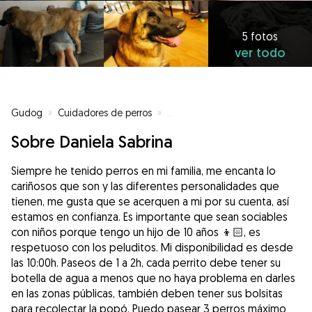
5 fotos
ver todo
Gudog
»
Cuidadores de perros
»
Cuidadores de perros en Las Pal
Sobre Daniela Sabrina
Siempre he tenido perros en mi familia, me encanta lo
cariñosos que son y las diferentes personalidades que
tienen, me gusta que se acerquen a mi por su cuenta, así
estamos en confianza. Es importante que sean sociables
con niños porque tengo un hijo de 10 años 👦🏻, es
respetuoso con los peluditos. Mi disponibilidad es desde
las 10:00h. Paseos de 1 a 2h, cada perrito debe tener su
botella de agua a menos que no haya problema en darles
en las zonas públicas, también deben tener sus bolsitas
para recolectar la popó. Puedo pasear 3 perros máximo