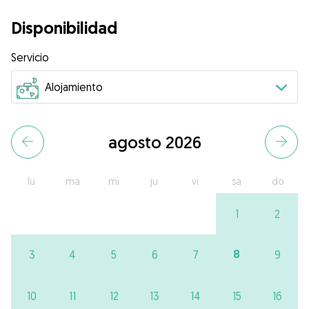
Disponibilidad
Servicio
agosto 2026
lu
ma
mi
ju
vi
sa
do
1
2
8
3
4
5
6
7
9
10
11
12
13
14
15
16