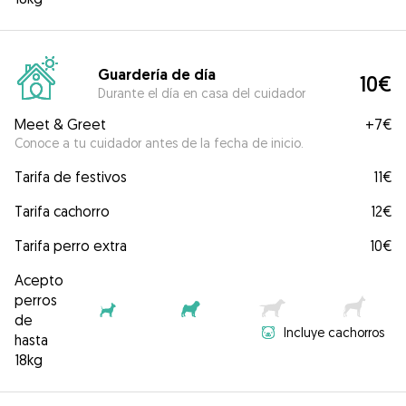
Guardería de día
10€
Durante el día en casa del cuidador
Meet & Greet
+
7€
Conoce a tu cuidador antes de la fecha de inicio.
Tarifa de festivos
11€
Tarifa cachorro
12€
Tarifa perro extra
10€
Acepto
perros
de
Incluye cachorros
hasta
18kg