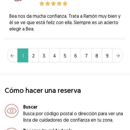
Bea nos da mucha confianza. Trata a Ramón muy bien y
él se ve que está feliz con ella. Siempre es un acierto
elegir a Bea.
1
2
3
4
5
6
7
8
9
Cómo hacer una reserva
Buscar
Busca por código postal o dirección para ver una
lista de cuidadores de confianza en tu zona.