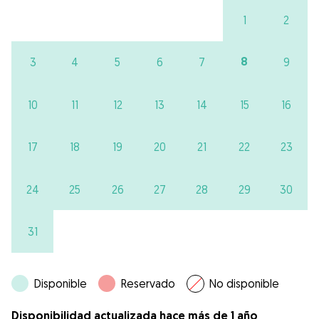
1
2
8
3
4
5
6
7
9
10
11
12
13
14
15
16
17
18
19
20
21
22
23
24
25
26
27
28
29
30
31
Disponible
Reservado
No disponible
Disponibilidad actualizada hace más de 1 año