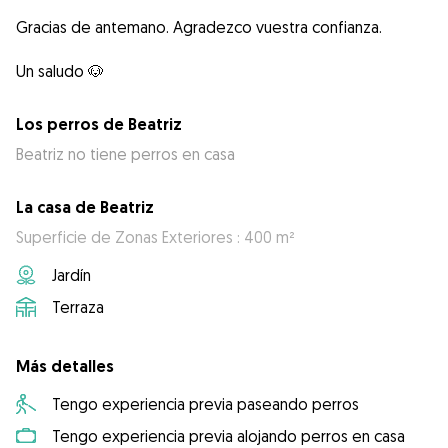
Gracias de antemano. Agradezco vuestra confianza.
Los perros de Beatriz
Beatriz no tiene perros en casa
La casa de Beatriz
Superficie de Zonas Exteriores : 400 m²
Jardín
Terraza
Más detalles
Tengo experiencia previa paseando perros
Tengo experiencia previa alojando perros en casa