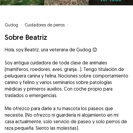
Gudog
»
Cuidadores de perros
»
Cuidadores de perros en Serranill
Sobre Beatriz
Hola, soy Beatriz, una veterana de Gudog 😊
Soy antigua cuidadora de toda clase de animales
(mamíferos, roedores, aves, granja...). Tengo titulación de
peluquera canina y felina. Nociones sobre comportamiento
canino y felino y varios seminarios sobre patologías
médicas y primeros auxilios. Con coche propio para
traslados o emergencias.
Me ofrezco para darle a tu mascota los paseos que
necesite. (No ofrezco ni guardería ni alojamiento en mi
casa actualmente, solo servicio de paseo y solo perros de
raza pequeña. Siento las molestias).