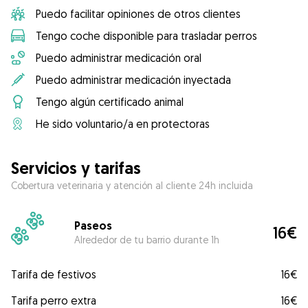
Puedo facilitar opiniones de otros clientes
Tengo coche disponible para trasladar perros
Puedo administrar medicación oral
Puedo administrar medicación inyectada
Tengo algún certificado animal
He sido voluntario/a en protectoras
Servicios y tarifas
Cobertura veterinaria y atención al cliente 24h incluida
Paseos
16€
Alrededor de tu barrio durante 1h
Tarifa de festivos
16€
Tarifa perro extra
16€