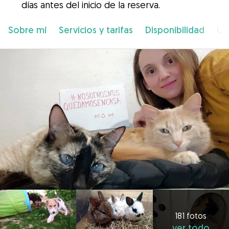
días antes del inicio de la reserva.
Sobre mí
Servicios y tarifas
Disponibilidad
Ub
181 fotos
ver todo