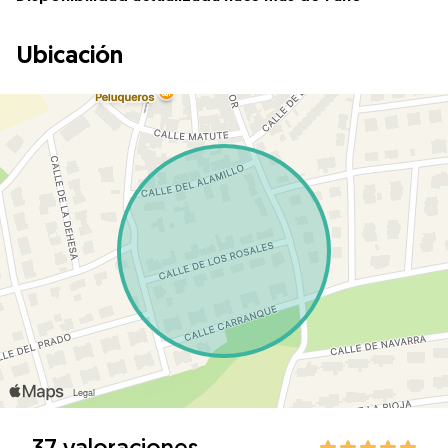
Ubicación
37 valoraciones