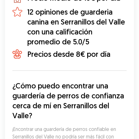
12 opiniones de guarderia
canina en Serranillos del Valle
con una calificación
promedio de 5.0/5
Precios desde 8€ por día
¿Cómo puedo encontrar una 
guardería de perros de confianza 
cerca de mí en Serranillos del 
Valle?
¡Encontrar una guardería de perros confiable en 
Serranillos del Valle no podría ser más fácil con 