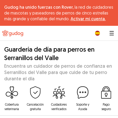
Gudog ha unido fuerzas con Rover,
la red de cuidadores
de mascotas y paseadores de perros de cinco estrellas
más grande y confiable del mundo.
Activar mi cuenta.
|
Guardería de día para perros en
Serranillos del Valle
Encuentra un cuidador de perros de confianza en
Serranillos del Valle para que cuide de tu perro
durante el día
Cobertura
Cancelación
Cuidadores
Soporte y
Pago
veterinaria
gratuita
verificados
Ayuda
seguro