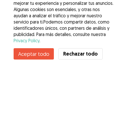
mejorar tu experiencia y personalizar tus anuncios.
Algunas cookies son esenciales, y otras nos
ayudan a analizar el tráfico y mejorar nuestro
servicio para ti.Podemos compartir datos, como
identificadores únicos, con partners de análisis y
publicidad. Para más detalles, consulte nuestra
Privacy Policy
.
Rechazar todo
Aceptar todo
Servicios
Cómo funciona
Sobre Gudog
Opiniones
Cobertura Veterinaria