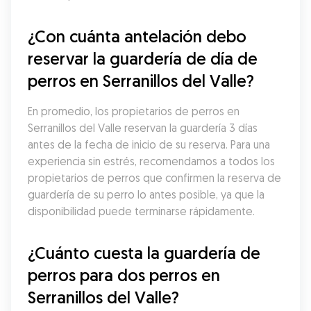
¿Con cuánta antelación debo 
reservar la guardería de día de 
perros en Serranillos del Valle?
En promedio, los propietarios de perros en 
Serranillos del Valle reservan la guardería 3 días 
antes de la fecha de inicio de su reserva. Para una 
experiencia sin estrés, recomendamos a todos los 
propietarios de perros que confirmen la reserva de 
guardería de su perro lo antes posible, ya que la 
disponibilidad puede terminarse rápidamente.
¿Cuánto cuesta la guardería de 
perros para dos perros en 
Serranillos del Valle?