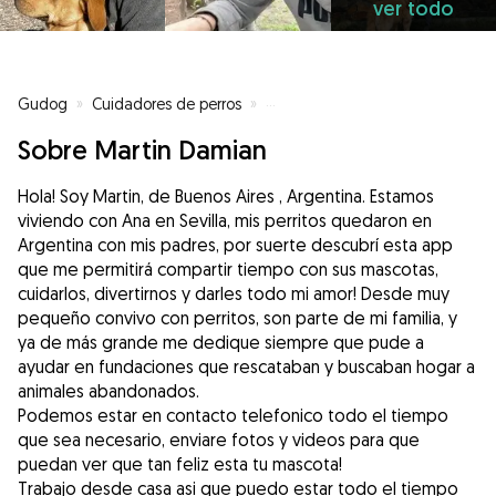
ver todo
Gudog
»
Cuidadores de perros
»
Cuidadores de perros en Valenci
Sobre Martin Damian
Hola! Soy Martin, de Buenos Aires , Argentina. Estamos
viviendo con Ana en Sevilla, mis perritos quedaron en
Argentina con mis padres, por suerte descubrí esta app
que me permitirá compartir tiempo con sus mascotas,
cuidarlos, divertirnos y darles todo mi amor! Desde muy
pequeño convivo con perritos, son parte de mi familia, y
ya de más grande me dedique siempre que pude a
ayudar en fundaciones que rescataban y buscaban hogar a
animales abandonados.
Podemos estar en contacto telefonico todo el tiempo
que sea necesario, enviare fotos y videos para que
puedan ver que tan feliz esta tu mascota!
Trabajo desde casa asi que puedo estar todo el tiempo