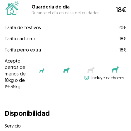
Guardería de día
18€
Durante el día en casa del cuidador
Tarifa de festivos
20€
Tarifa cachorro
18€
Tarifa perro extra
18€
Acepto
perros de
menos de
Incluye cachorros
18kg o de
19-35kg
Disponibilidad
Servicio