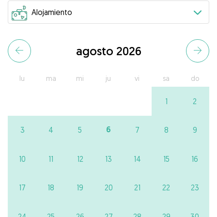
agosto 2026
lu
ma
mi
ju
vi
sa
do
1
2
6
3
4
5
7
8
9
10
11
12
13
14
15
16
17
18
19
20
21
22
23
24
25
26
27
28
29
30