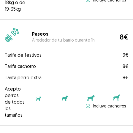
18kg o de
19-35kg
Paseos
8€
Alrededor de tu barrio durante 1h
Tarifa de festivos
9€
Tarifa cachorro
8€
Tarifa perro extra
8€
Acepto
perros
de todos
Incluye cachorros
los
tamaños