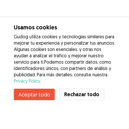
Usamos cookies
Gudog utiliza cookies y tecnologías similares para
mejorar tu experiencia y personalizar tus anuncios.
Algunas cookies son esenciales, y otras nos
ayudan a analizar el tráfico y mejorar nuestro
servicio para ti.Podemos compartir datos, como
identificadores únicos, con partners de análisis y
publicidad. Para más detalles, consulte nuestra
Privacy Policy
.
Contacta con Pol
Rechazar todo
Aceptar todo
¿Conoces los Beneficios de Gudog? Ver más
Servicios