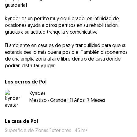
guardería)
Kynder es un perrito muy equilibrado, en infinidad de
ocasiones ayuda a otros perritos en su rehabilitación,
gracias a su actitud tranquila y comunicativa.
El ambiente en casa es de paz y tranquilidad para que su
estancia sea lo más buena posible! También disponemos
de una amplia zona al aire libre dentro de casa donde
podrán disfrutar y jugar.
Los perros de Pol
Kynder
Mestizo
·
Grande
·
11 Años, 7 Meses
La casa de Pol
Superficie de Zonas Exteriores : 45 m²