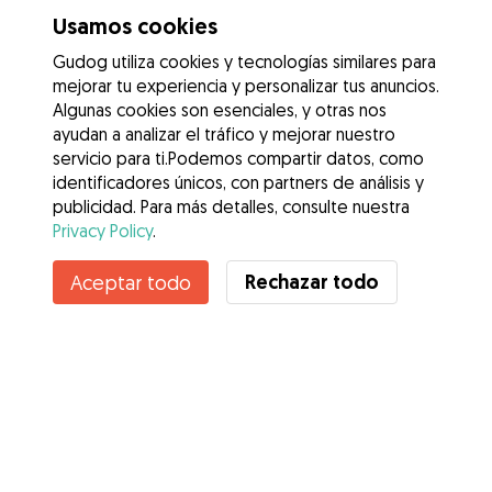
Usamos cookies
Gudog utiliza cookies y tecnologías similares para
mejorar tu experiencia y personalizar tus anuncios.
Algunas cookies son esenciales, y otras nos
ayudan a analizar el tráfico y mejorar nuestro
servicio para ti.Podemos compartir datos, como
identificadores únicos, con partners de análisis y
publicidad. Para más detalles, consulte nuestra
Privacy Policy
.
Contacta con Laura
Rechazar todo
Aceptar todo
¿Conoces los Beneficios de Gudog? Ver más
Servicios
Cómo funciona
Sobre Gudog