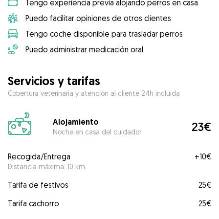
Tengo experiencia previa alojando perros en casa
Puedo facilitar opiniones de otros clientes
Tengo coche disponible para trasladar perros
Puedo administrar medicación oral
Servicios y tarifas
Cobertura veterinaria y atención al cliente 24h incluida
Alojamiento
23€
Noche en casa del cuidador
Recogida/Entrega
+
10€
Distancia máxima: 10 km
Tarifa de festivos
25€
Tarifa cachorro
25€