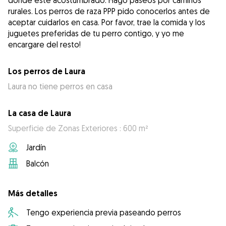
donde esté acostumbrado. Hago paseos por caminos
rurales. Los perros de raza PPP pido conocerlos antes de
aceptar cuidarlos en casa. Por favor, trae la comida y los
juguetes preferidas de tu perro contigo, y yo me
encargare del resto!
Los perros de Laura
Laura no tiene perros en casa
La casa de Laura
Superficie de Zonas Exteriores : 600 m²
Jardín
Balcón
Más detalles
Tengo experiencia previa paseando perros