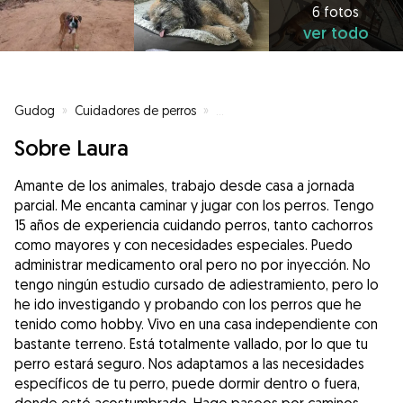
6 fotos
ver todo
Gudog
»
Cuidadores de perros
»
Cuidadores de perros en Riudare
Sobre Laura
Amante de los animales, trabajo desde casa a jornada
parcial. Me encanta caminar y jugar con los perros. Tengo
15 años de experiencia cuidando perros, tanto cachorros
como mayores y con necesidades especiales. Puedo
administrar medicamento oral pero no por inyección. No
tengo ningún estudio cursado de adiestramiento, pero lo
he ido investigando y probando con los perros que he
tenido como hobby. Vivo en una casa independiente con
bastante terreno. Está totalmente vallado, por lo que tu
perro estará seguro. Nos adaptamos a las necesidades
específicos de tu perro, puede dormir dentro o fuera,