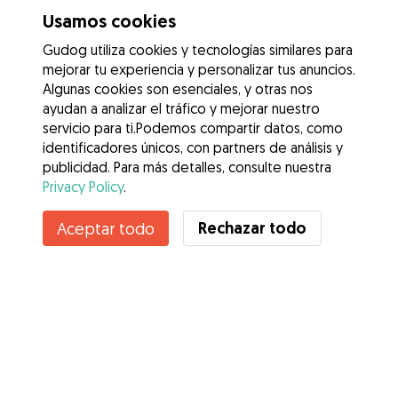
Usamos cookies
Gudog utiliza cookies y tecnologías similares para
mejorar tu experiencia y personalizar tus anuncios.
Algunas cookies son esenciales, y otras nos
ayudan a analizar el tráfico y mejorar nuestro
servicio para ti.Podemos compartir datos, como
identificadores únicos, con partners de análisis y
publicidad. Para más detalles, consulte nuestra
Privacy Policy
.
Contacta con Laura
Rechazar todo
Aceptar todo
¿Conoces los Beneficios de Gudog? Ver más
Servicios
Cómo funciona
Sobre Gudog