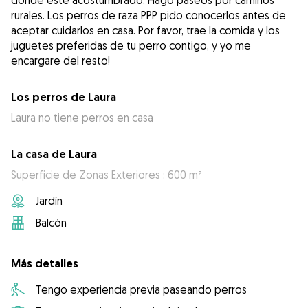
donde esté acostumbrado. Hago paseos por caminos
rurales. Los perros de raza PPP pido conocerlos antes de
aceptar cuidarlos en casa. Por favor, trae la comida y los
juguetes preferidas de tu perro contigo, y yo me
encargare del resto!
Los perros de Laura
Laura no tiene perros en casa
La casa de Laura
Superficie de Zonas Exteriores : 600 m²
Jardín
Balcón
Más detalles
Tengo experiencia previa paseando perros