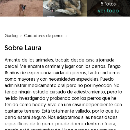
6 fotos
ver todo
Gudog
»
Cuidadores de perros
»
Cuidadores de perros en Riudare
Sobre Laura
Amante de los animales, trabajo desde casa a jornada
parcial. Me encanta caminar y jugar con los perros. Tengo
15 años de experiencia cuidando perros, tanto cachorros
como mayores y con necesidades especiales. Puedo
administrar medicamento oral pero no por inyección. No
tengo ningún estudio cursado de adiestramiento, pero lo
he ido investigando y probando con los perros que he
tenido como hobby. Vivo en una casa independiente con
bastante terreno. Está totalmente vallado, por lo que tu
perro estará seguro. Nos adaptamos a las necesidades
específicos de tu perro, puede dormir dentro o fuera,