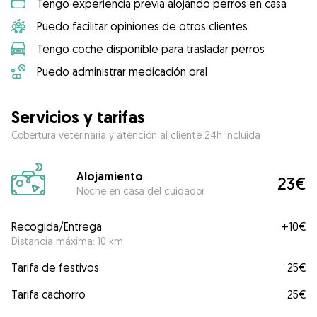
Tengo experiencia previa alojando perros en casa
Puedo facilitar opiniones de otros clientes
Tengo coche disponible para trasladar perros
Puedo administrar medicación oral
Servicios y tarifas
Cobertura veterinaria y atención al cliente 24h incluida
Alojamiento
23€
Noche en casa del cuidador
Recogida/Entrega
+
10€
Distancia máxima: 10 km
Tarifa de festivos
25€
Tarifa cachorro
25€