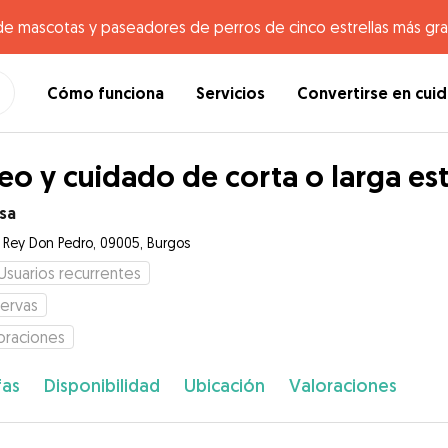
de mascotas y paseadores de perros de cinco estrellas más gr
Cómo funciona
Servicios
Convertirse en cui
eo y cuidado de corta o larga es
sa
e Rey Don Pedro, 09005, Burgos
Usuarios recurrentes
ervas
oraciones
fas
Disponibilidad
Ubicación
Valoraciones