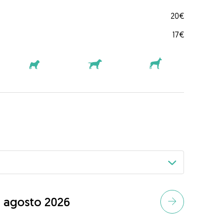
20€
17€
agosto 2026