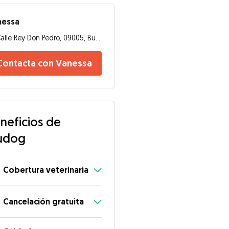
nessa
Calle Rey Don Pedro, 09005, Burgos
Contacta con Vanessa
neficios de
udog
Cobertura veterinaria
Cancelación gratuita