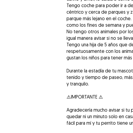
Tengo coche para poder ir a dej
céntrico y cerca de parques y 
parque más lejano en el coche.
como los fines de semana y pued
No tengo otros animales por los
igual manera avisar si no se llev
Tengo una hija de 5 años que 
respetuosamente con los animale
gustan los niños para tener más
Durante la estadía de tu masco
tenido y tiempo de paseo, más
y tranquilo.
⚠️IMPORTANTE ⚠️
Agradecería mucho avisar si tu 
quedar ni un minuto solo en cas