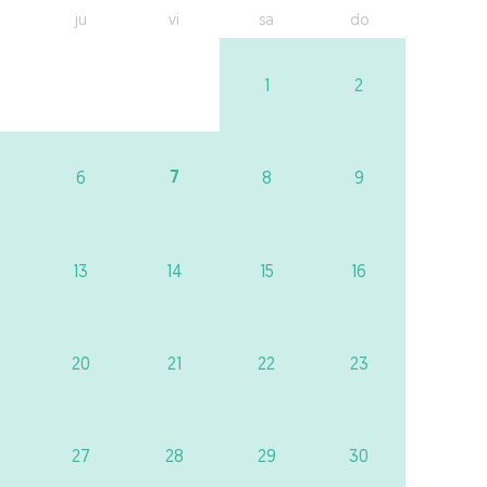
ju
vi
sa
do
1
2
7
6
8
9
13
14
15
16
20
21
22
23
27
28
29
30