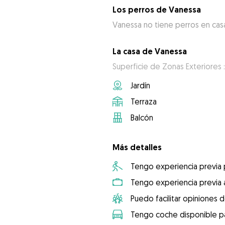
Los perros de Vanessa
Vanessa no tiene perros en cas
La casa de Vanessa
Superficie de Zonas Exteriores 
Jardín
Terraza
Balcón
Más detalles
Tengo experiencia previa
Tengo experiencia previa 
Puedo facilitar opiniones d
Tengo coche disponible pa