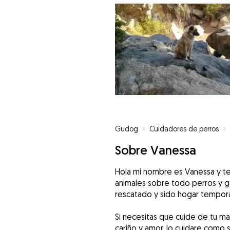
Gudog
»
Cuidadores de perros
»
Sobre Vanessa
Hola mi nombre es Vanessa y 
animales sobre todo perros y g
rescatado y sido hogar temporal
Si necesitas que cuide de tu m
cariño y amor, lo cuidare como s