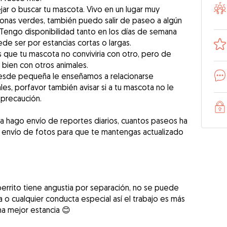
ar o buscar tu mascota. Vivo en un lugar muy
zonas verdes, también puedo salir de paseo a algún
 Tengo disponibilidad tanto en los días de semana
e ser por estancias cortas o largas.
 que tu mascota no conviviria con otro, pero de
a bien con otros animales.
desde pequeña le enseñamos a relacionarse
s, porfavor también avisar si a tu mascota no le
 precaución.
ta hago envío de reportes diarios, cuantos paseos ha
 envío de fotos para que te mantengas actualizado
perrito tiene angustia por separación, no se puede
a o cualquier conducta especial así el trabajo es más