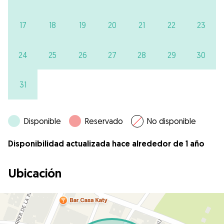
17
18
19
20
21
22
23
24
25
26
27
28
29
30
31
Disponible
Reservado
No disponible
Disponibilidad actualizada hace alrededor de 1 año
Ubicación