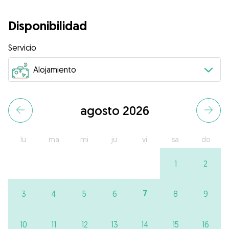
Disponibilidad
Servicio
agosto 2026
lu
ma
mi
ju
vi
sa
do
1
2
7
3
4
5
6
8
9
10
11
12
13
14
15
16