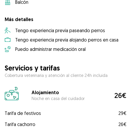
Balcón
Más detalles
Tengo experiencia previa paseando perros
Tengo experiencia previa alojando perros en casa
Puedo administrar medicación oral
Servicios y tarifas
Cobertura veterinaria y atención al cliente 24h incluida
Alojamiento
26€
Noche en casa del cuidador
Tarifa de festivos
29€
Tarifa cachorro
26€