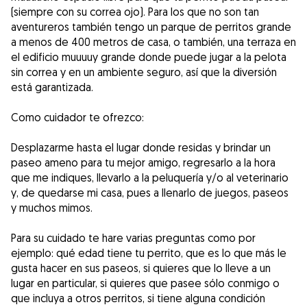
(siempre con su correa ojo). Para los que no son tan
aventureros también tengo un parque de perritos grande
a menos de 400 metros de casa, o también, una terraza en
el edificio muuuuy grande donde puede jugar a la pelota
sin correa y en un ambiente seguro, así que la diversión
está garantizada.
Como cuidador te ofrezco:
Desplazarme hasta el lugar donde residas y brindar un
paseo ameno para tu mejor amigo, regresarlo a la hora
que me indiques, llevarlo a la peluquería y/o al veterinario
y, de quedarse mi casa, pues a llenarlo de juegos, paseos
y muchos mimos.
Para su cuidado te hare varias preguntas como por
ejemplo: qué edad tiene tu perrito, que es lo que más le
gusta hacer en sus paseos, si quieres que lo lleve a un
lugar en particular, si quieres que pasee sólo conmigo o
que incluya a otros perritos, si tiene alguna condición