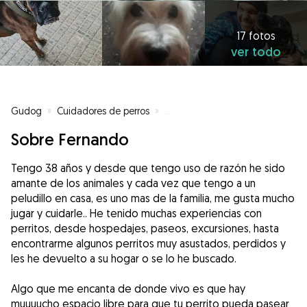
17 fotos
ver todo
Gudog
»
Cuidadores de perros
»
Cuidadores de perros en Alginet
Sobre Fernando
Tengo 38 años y desde que tengo uso de razón he sido
amante de los animales y cada vez que tengo a un
peludillo en casa, es uno mas de la familia, me gusta mucho
jugar y cuidarle.. He tenido muchas experiencias con
perritos, desde hospedajes, paseos, excursiones, hasta
encontrarme algunos perritos muy asustados, perdidos y
les he devuelto a su hogar o se lo he buscado.
Algo que me encanta de donde vivo es que hay
muuuucho espacio libre para que tu perrito pueda pasear