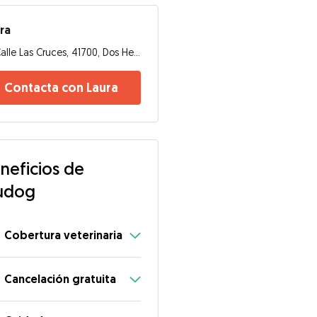
ra
Calle Las Cruces, 41700, Dos Hermanas
Contacta con Laura
neficios de
udog
Cobertura veterinaria
Cancelación gratuita