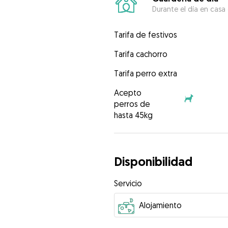
Durante el día en casa
Tarifa de festivos
Tarifa cachorro
Tarifa perro extra
Acepto
perros de
hasta 45kg
Disponibilidad
Servicio