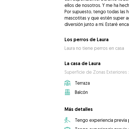
ellos de nosotros. Y me ha hec
Por supuesto, tengo todas las h
mascotitas y que estén super ag
diversión junto a mi. Estaré enc
Los perros de Laura
Laura no tiene perros en casa
La casa de Laura
Superficie de Zonas Exteriores 
Terraza
Balcón
Más detalles
Tengo experiencia previa