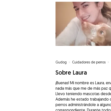
Gudog
»
Cuidadores de perros
»
Sobre Laura
¡Buenas! Mi nombre es Laura, en
nada más que me de más paz q
Llevo teniendo mascotas desde l
Además he estado trabajando c
perros administrándole a algu
correspondiente. Durante todo