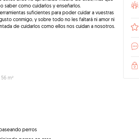
ho saber como cuidarlos y enseñarlos.
erramientas suficientes para poder cuidar a vuestras
usto conmigo, y sobre todo no les faltará ni amor ni
antada de cuidarlos como ellos nos cuidan a nosotros.
: 56 m²
 paseando perros