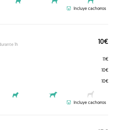
Incluye cachorros
10€
durante 1h
11€
10€
10€
Incluye cachorros