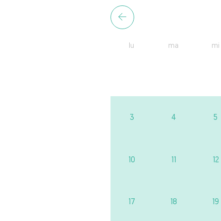
lu
ma
mi
3
4
5
10
11
12
17
18
19