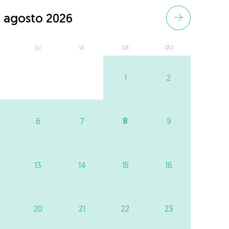
agosto 2026
ju
vi
sa
do
1
2
8
6
7
9
13
14
15
16
20
21
22
23