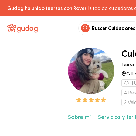
Gudog ha unido fuerzas con Rover,
la red de cuidadores 
Buscar Cuidadores
Cui
Laura
Call
1
4
Res
2
Val
Sobre mí
Servicios y tari