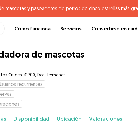
de mascotas y paseadores de perros de cinco estrellas más gr
Cómo funciona
Servicios
Convertirse en cui
dadora de mascotas
e Las Cruces, 41700, Dos Hermanas
Usuarios recurrentes
ervas
oraciones
fas
Disponibilidad
Ubicación
Valoraciones