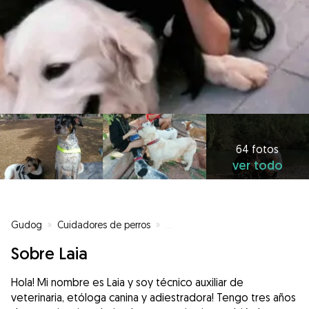
64 fotos
ver todo
Gudog
»
Cuidadores de perros
»
Cuidadores de perros en Valenci
Sobre Laia
Hola! Mi nombre es Laia y soy técnico auxiliar de
veterinaria, etóloga canina y adiestradora! Tengo tres años