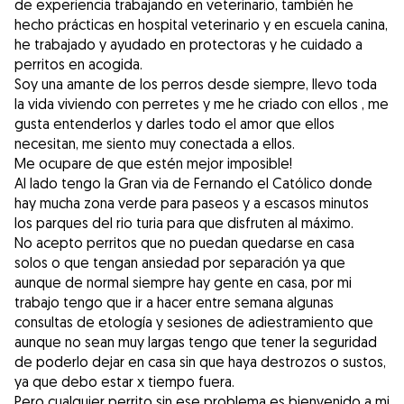
de experiencia trabajando en veterinario, también he
hecho prácticas en hospital veterinario y en escuela canina,
he trabajado y ayudado en protectoras y he cuidado a
perritos en acogida.
Soy una amante de los perros desde siempre, llevo toda
la vida viviendo con perretes y me he criado con ellos , me
gusta entenderlos y darles todo el amor que ellos
necesitan, me siento muy conectada a ellos.
Me ocupare de que estén mejor imposible!
Al lado tengo la Gran via de Fernando el Católico donde
hay mucha zona verde para paseos y a escasos minutos
los parques del rio turia para que disfruten al máximo.
No acepto perritos que no puedan quedarse en casa
solos o que tengan ansiedad por separación ya que
aunque de normal siempre hay gente en casa, por mi
trabajo tengo que ir a hacer entre semana algunas
consultas de etología y sesiones de adiestramiento que
aunque no sean muy largas tengo que tener la seguridad
de poderlo dejar en casa sin que haya destrozos o sustos,
ya que debo estar x tiempo fuera.
Pero cualquier perrito sin ese problema es bienvenido a mi