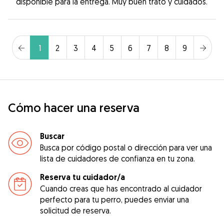
disponible para la entrega. Muy buen trato y cuidados.
1
2
3
4
5
6
7
8
9
Cómo hacer una reserva
Buscar
Busca por código postal o dirección para ver una
lista de cuidadores de confianza en tu zona.
Reserva tu cuidador/a
Cuando creas que has encontrado al cuidador
perfecto para tu perro, puedes enviar una
solicitud de reserva.