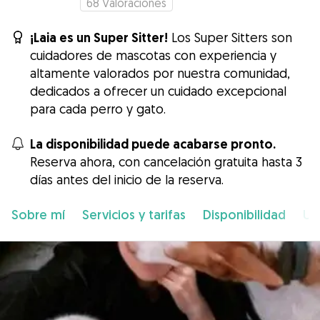
68
Valoraciones
¡Laia es un Super Sitter!
Los Super Sitters son
cuidadores de mascotas con experiencia y
altamente valorados por nuestra comunidad,
dedicados a ofrecer un cuidado excepcional
para cada perro y gato.
La disponibilidad puede acabarse pronto.
Reserva ahora, con cancelación gratuita hasta 3
días antes del inicio de la reserva.
Sobre mí
Servicios y tarifas
Disponibilidad
Ub