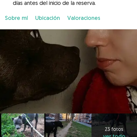
días antes del inicio de la reserva.
Sobre mí
Ubicación
Valoraciones
23 fotos
ver todo