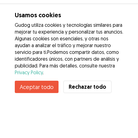
Usamos cookies
Gudog utiliza cookies y tecnologías similares para
mejorar tu experiencia y personalizar tus anuncios.
Algunas cookies son esenciales, y otras nos
ayudan a analizar el tráfico y mejorar nuestro
servicio para ti.Podemos compartir datos, como
identificadores únicos, con partners de análisis y
publicidad. Para más detalles, consulte nuestra
Privacy Policy
.
No disponible
Rechazar todo
Aceptar todo
Tara no está disponible temporalmente
Servicios
Cómo funciona