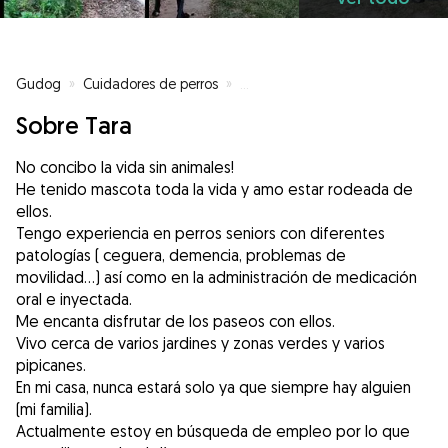
Gudog
»
Cuidadores de perros
»
Cuidadores de perros en Valenci
Sobre Tara
No concibo la vida sin animales!
He tenido mascota toda la vida y amo estar rodeada de
ellos.
Tengo experiencia en perros seniors con diferentes
patologías ( ceguera, demencia, problemas de
movilidad...) así como en la administración de medicación
oral e inyectada.
Me encanta disfrutar de los paseos con ellos.
Vivo cerca de varios jardines y zonas verdes y varios
pipicanes.
En mi casa, nunca estará solo ya que siempre hay alguien
(mi familia).
Actualmente estoy en búsqueda de empleo por lo que