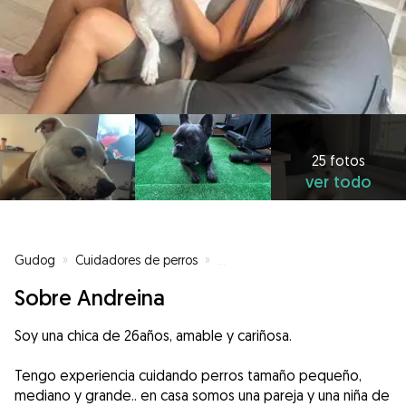
25 fotos
ver todo
Gudog
»
Cuidadores de perros
»
Cuidadores de perros en Torrejó
Sobre Andreina
Soy una chica de 26años, amable y cariñosa.
Tengo experiencia cuidando perros tamaño pequeño,
mediano y grande.. en casa somos una pareja y una niña de