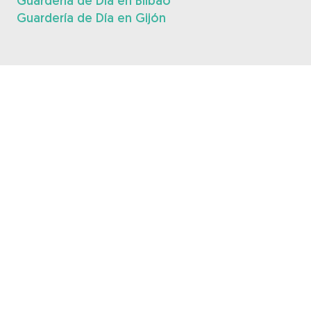
Guardería de Día en Bilbao
Guardería de Día en Gijón