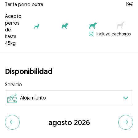
Tarifa perro extra
19€
Acepto
perros
de
Incluye cachorros
hasta
45kg
Disponibilidad
Servicio
agosto 2026