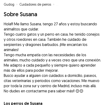
Gudog
»
Cuidadores de perros
»
Cuidadores de perros en Human
Sobre Susana
Hola!!! Me llamo Susana, tengo 27 años y estoy buscando
animalitos que cuidar.
Tengo cuatro gatos y un perro en casa, he tenido conejos
y otros roedores en casa. También he cuidado de
serpientes y dragones barbudos. ¡Me encantan los
animales!
Tengo mucha empatía con las necesidades de los
animales, mucho cuidado y a veces creo que una conexión.
Me adapto a cada pequeño y siempre quiero aprender
más de ellos para poder mejorar.
Busco ayudar a alguien con cuidados a domicilio, paseos,
citas veterinarias y periodos como vacaciones. Me muevo
por toda la zona sur y centro de Madrid, incluso más allá.
No dudes en contactarme para saber más!! 😊😊
Los perros de Susana