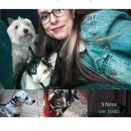
5 fotos
ver todo