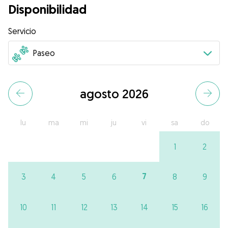
Disponibilidad
Servicio
agosto 2026
lu
ma
mi
ju
vi
sa
do
1
2
7
3
4
5
6
8
9
10
11
12
13
14
15
16