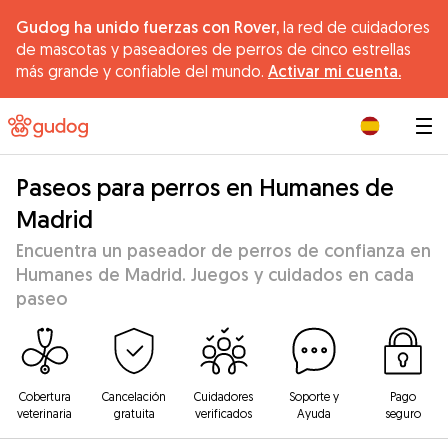
Gudog ha unido fuerzas con Rover,
la red de cuidadores
de mascotas y paseadores de perros de cinco estrellas
más grande y confiable del mundo.
Activar mi cuenta.
|
Paseos para perros en Humanes de
Madrid
Encuentra un paseador de perros de confianza en
Humanes de Madrid. Juegos y cuidados en cada
paseo
Cobertura
Cancelación
Cuidadores
Soporte y
Pago
veterinaria
gratuita
verificados
Ayuda
seguro