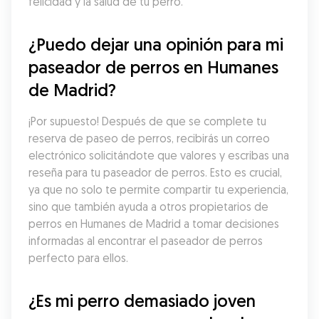
felicidad y la salud de tu perro.
¿Puedo dejar una opinión para mi 
paseador de perros en Humanes 
de Madrid?
¡Por supuesto! Después de que se complete tu 
reserva de paseo de perros, recibirás un correo 
electrónico solicitándote que valores y escribas una 
reseña para tu paseador de perros. Esto es crucial, 
ya que no solo te permite compartir tu experiencia, 
sino que también ayuda a otros propietarios de 
perros en Humanes de Madrid a tomar decisiones 
informadas al encontrar el paseador de perros 
perfecto para ellos.
¿Es mi perro demasiado joven 