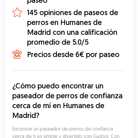
paseo
145 opiniones de paseos de
perros en Humanes de
Madrid con una calificación
promedio de 5.0/5
Precios desde 6€ por paseo
¿Cómo puedo encontrar un 
paseador de perros de confianza 
cerca de mí en Humanes de 
Madrid?
Encontrar un paseador de perros de confianza 
cerca de ti es simple y divertido con Gudog. Con 