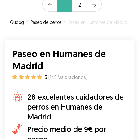
1
2
Gudog
»
Paseo de perros
»
Paseo en Humanes de Madrid
Paseo en Humanes de
Madrid
5
(
145
Valoraciones
)
28 excelentes cuidadores de
perros en Humanes de
Madrid
Precio medio de 9€ por