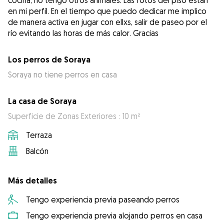
cocina, no tengo otros animales. Las fotos del piso están
en mi perfil. En el tiempo que puedo dedicar me implico
de manera activa en jugar con ellxs, salir de paseo por el
río evitando las horas de más calor. Gracias
Los perros de Soraya
Soraya no tiene perros en casa
La casa de Soraya
Superficie de Zonas Exteriores : 10 m²
Terraza
Balcón
Más detalles
Tengo experiencia previa paseando perros
Tengo experiencia previa alojando perros en casa