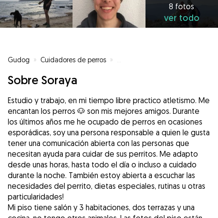
8 fotos
ver todo
Gudog
»
Cuidadores de perros
»
Cuidadores de perros en Gandía
Sobre Soraya
Estudio y trabajo, en mi tiempo libre practico atletismo. Me
encantan los perros 🐶 son mis mejores amigos. Durante
los últimos años me he ocupado de perros en ocasiones
esporádicas, soy una persona responsable a quien le gusta
tener una comunicación abierta con las personas que
necesitan ayuda para cuidar de sus perritos. Me adapto
desde unas horas, hasta todo el día o incluso a cuidado
durante la noche. También estoy abierta a escuchar las
necesidades del perrito, dietas especiales, rutinas u otras
particularidades!
Mi piso tiene salón y 3 habitaciones, dos terrazas y una