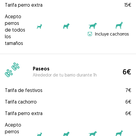
Tarifa perro extra
15€
Acepto
perros
de todos
Incluye cachorros
los
tamaños
Paseos
6€
Alrededor de tu barrio durante 1h
Tarifa de festivos
7€
Tarifa cachorro
6€
Tarifa perro extra
6€
Acepto
perros