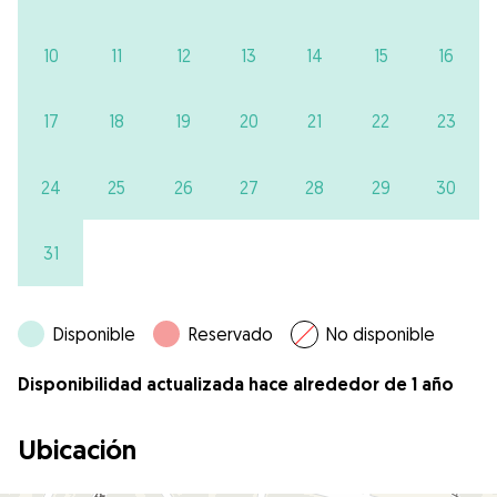
10
11
12
13
14
15
16
17
18
19
20
21
22
23
24
25
26
27
28
29
30
31
Disponible
Reservado
No disponible
Disponibilidad actualizada hace alrededor de 1 año
Ubicación