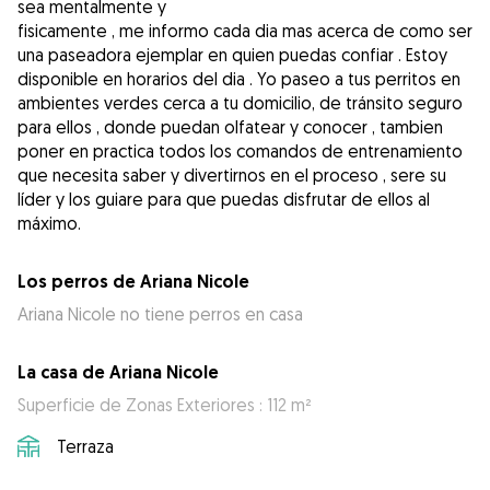
sea mentalmente y
fisicamente , me informo cada dia mas acerca de como ser
una paseadora ejemplar en quien puedas confiar . Estoy
disponible en horarios del dia . Yo paseo a tus perritos en
ambientes verdes cerca a tu domicilio, de tránsito seguro
para ellos , donde puedan olfatear y conocer , tambien
poner en practica todos los comandos de entrenamiento
que necesita saber y divertirnos en el proceso , sere su
líder y los guiare para que puedas disfrutar de ellos al
máximo.
Los perros de Ariana Nicole
Ariana Nicole no tiene perros en casa
La casa de Ariana Nicole
Superficie de Zonas Exteriores : 112 m²
Terraza