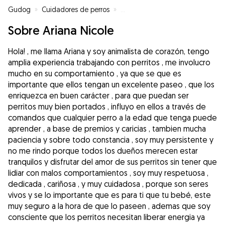
Gudog
»
Cuidadores de perros
»
Cuidadores de perros en Barcel
Sobre Ariana Nicole
Hola! , me llama Ariana y soy animalista de corazón, tengo
amplia experiencia trabajando con perritos , me involucro
mucho en su comportamiento , ya que se que es
importante que ellos tengan un excelente paseo , que los
enriquezca en buen carácter , para que puedan ser
perritos muy bien portados , influyo en ellos a través de
comandos que cualquier perro a la edad que tenga puede
aprender , a base de premios y caricias , tambien mucha
paciencia y sobre todo constancia , soy muy persistente y
no me rindo porque todos los dueños merecen estar
tranquilos y disfrutar del amor de sus perritos sin tener que
lidiar con malos comportamientos , soy muy respetuosa ,
dedicada , cariñosa , y muy cuidadosa , porque son seres
vivos y se lo importante que es para ti que tu bebé, este
muy seguro a la hora de que lo paseen , ademas que soy
consciente que los perritos necesitan liberar energia ya