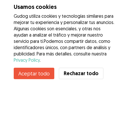
Usamos cookies
Gudog utiliza cookies y tecnologías similares para
mejorar tu experiencia y personalizar tus anuncios.
Algunas cookies son esenciales, y otras nos
ayudan a analizar el tráfico y mejorar nuestro
servicio para ti.Podemos compartir datos, como
identificadores únicos, con partners de análisis y
publicidad. Para más detalles, consulte nuestra
Privacy Policy
.
Contacta con Ariana Nicole
Rechazar todo
Aceptar todo
¿Conoces los Beneficios de Gudog? Ver más
Servicios
Cómo funciona
Sobre Gudog