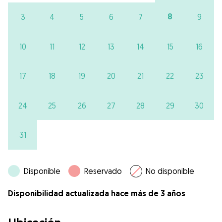
8
3
4
5
6
7
9
10
11
12
13
14
15
16
17
18
19
20
21
22
23
24
25
26
27
28
29
30
31
Disponible
Reservado
No disponible
Disponibilidad actualizada hace más de 3 años