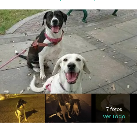
7 fotos
ver todo