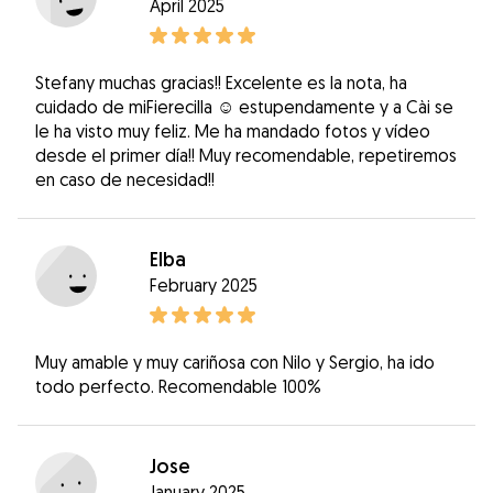
April 2025
Stefany muchas gracias!! Excelente es la nota, ha
cuidado de miFierecilla ☺️ estupendamente y a Cài se
le ha visto muy feliz. Me ha mandado fotos y vídeo
desde el primer día!! Muy recomendable, repetiremos
en caso de necesidad!!
Elba
February 2025
Muy amable y muy cariñosa con Nilo y Sergio, ha ido
todo perfecto. Recomendable 100%
Jose
January 2025