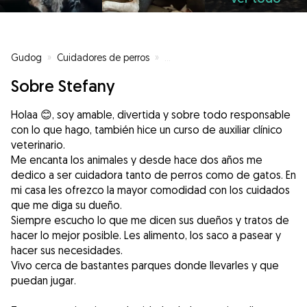
Gudog
»
Cuidadores de perros
»
Cuidadores de perros en Torrejó
Sobre Stefany
Holaa 😊, soy amable, divertida y sobre todo responsable
con lo que hago, también hice un curso de auxiliar clínico
veterinario.
Me encanta los animales y desde hace dos años me
dedico a ser cuidadora tanto de perros como de gatos. En
mi casa les ofrezco la mayor comodidad con los cuidados
que me diga su dueño.
Siempre escucho lo que me dicen sus dueños y tratos de
hacer lo mejor posible. Les alimento, los saco a pasear y
hacer sus necesidades.
Vivo cerca de bastantes parques donde llevarles y que
puedan jugar.