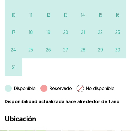
10
11
12
13
14
15
16
17
18
19
20
21
22
23
24
25
26
27
28
29
30
31
Disponible
Reservado
No disponible
Disponibilidad actualizada hace alrededor de 1 año
Ubicación