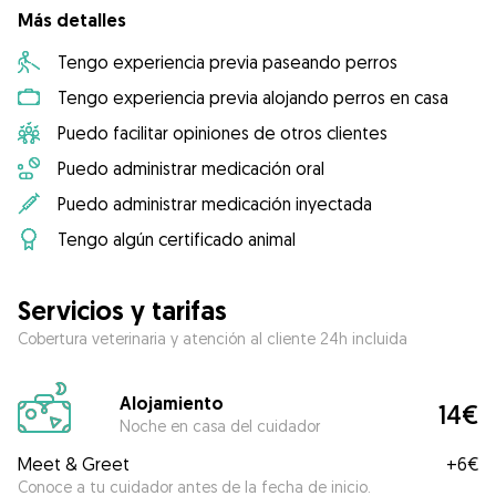
Más detalles
Tengo experiencia previa paseando perros
Tengo experiencia previa alojando perros en casa
Puedo facilitar opiniones de otros clientes
Puedo administrar medicación oral
Puedo administrar medicación inyectada
Tengo algún certificado animal
Servicios y tarifas
Cobertura veterinaria y atención al cliente 24h incluida
Alojamiento
14€
Noche en casa del cuidador
Meet & Greet
+
6€
Conoce a tu cuidador antes de la fecha de inicio.