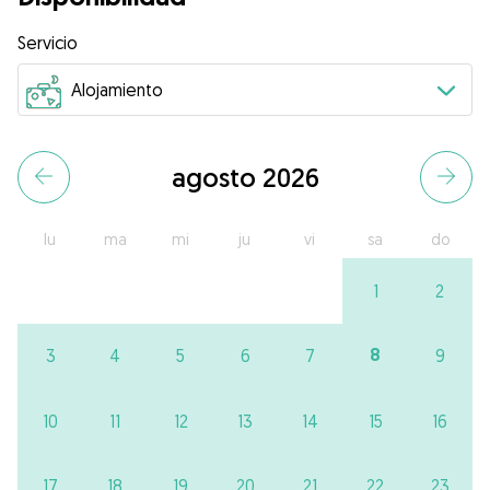
Servicio
agosto 2026
lu
ma
mi
ju
vi
sa
do
1
2
8
3
4
5
6
7
9
10
11
12
13
14
15
16
17
18
19
20
21
22
23