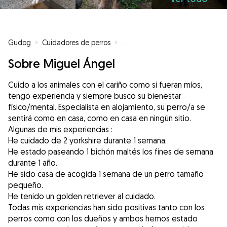
Gudog
»
Cuidadores de perros
»
Cuidadores de perros en Sangon
Sobre Miguel Ángel
Cuido a los animales con el cariño como si fueran míos,
tengo experiencia y siempre busco su bienestar
físico/mental. Especialista en alojamiento, su perro/a se
sentirá como en casa, como en casa en ningún sitio.
Algunas de mis experiencias :
He cuidado de 2 yorkshire durante 1 semana.
He estado paseando 1 bichón maltés los fines de semana
durante 1 año.
He sido casa de acogida 1 semana de un perro tamaño
pequeño.
He tenido un golden retriever al cuidado.
Todas mis experiencias han sido positivas tanto con los
perros como con los dueños y ambos hemos estado