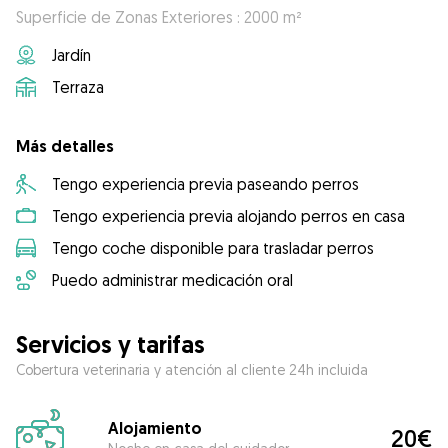
Superficie de Zonas Exteriores : 2000 m²
Jardín
Terraza
Más detalles
Tengo experiencia previa paseando perros
Tengo experiencia previa alojando perros en casa
Tengo coche disponible para trasladar perros
Puedo administrar medicación oral
Servicios y tarifas
Cobertura veterinaria y atención al cliente 24h incluida
Alojamiento
20€