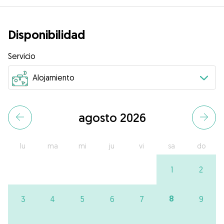
Disponibilidad
Servicio
agosto 2026
lu
ma
mi
ju
vi
sa
do
1
2
8
3
4
5
6
7
9