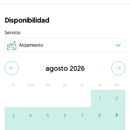
Disponibilidad
Servicio
agosto 2026
lu
ma
mi
ju
vi
sa
do
1
2
9
3
4
5
6
7
8