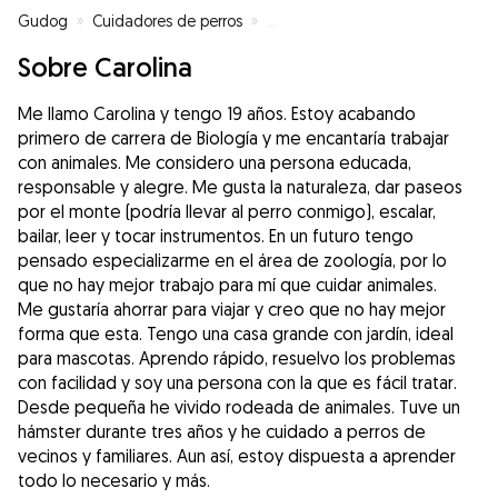
Gudog
»
Cuidadores de perros
»
Cuidadores de perros en Santa Eu
Sobre Carolina
Me llamo Carolina y tengo 19 años. Estoy acabando
primero de carrera de Biología y me encantaría trabajar
con animales. Me considero una persona educada,
responsable y alegre. Me gusta la naturaleza, dar paseos
por el monte (podría llevar al perro conmigo), escalar,
bailar, leer y tocar instrumentos. En un futuro tengo
pensado especializarme en el área de zoología, por lo
que no hay mejor trabajo para mí que cuidar animales.
Me gustaría ahorrar para viajar y creo que no hay mejor
forma que esta. Tengo una casa grande con jardín, ideal
para mascotas. Aprendo rápido, resuelvo los problemas
con facilidad y soy una persona con la que es fácil tratar.
Desde pequeña he vivido rodeada de animales. Tuve un
hámster durante tres años y he cuidado a perros de
vecinos y familiares. Aun así, estoy dispuesta a aprender
todo lo necesario y más.