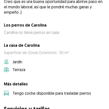
Creo que es una buena oportunidad para abrirse paso en
el mundo laboral, así que le pondré muchas ganas y
empeño ;)
Los perros de Carolina
Carolina no tiene perros en casa
La casa de Carolina
Superficie de Zonas Exteriores : 50 m²
Jardín
Terraza
Más detalles
Tengo coche disponible para trasladar perros
Servicios y tarifas