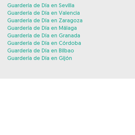
Guardería de Día en Sevilla
Guardería de Día en Valencia
Guardería de Día en Zaragoza
Guardería de Día en Málaga
Guardería de Día en Granada
Guardería de Día en Córdoba
Guardería de Día en Bilbao
Guardería de Día en Gijón