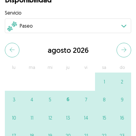
Servicio
agosto 2026
lu
ma
mi
ju
vi
sa
do
1
2
6
3
4
5
7
8
9
10
11
12
13
14
15
16
17
18
19
20
21
22
23