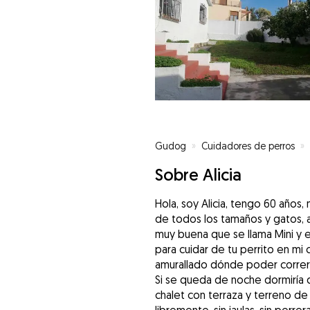
Gudog
»
Cuidadores de perros
»
Sobre Alicia
Hola, soy Alicia, tengo 60 años
de todos los tamaños y gatos,
muy buena que se llama Mini y 
para cuidar de tu perrito en mi c
amurallado dónde poder correr 
Si se queda de noche dormiría d
chalet con terraza y terreno d