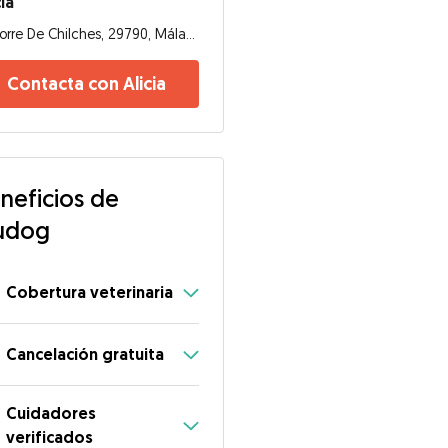
cia
Torre De Chilches, 29790, Málaga
Contacta con Alicia
neficios de
udog
Cobertura veterinaria
Cancelación gratuita
Cuidadores
verificados