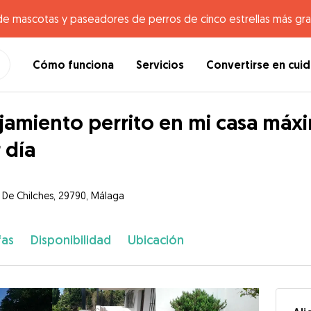
de mascotas y paseadores de perros de cinco estrellas más gr
Cómo funciona
Servicios
Convertirse en cui
jamiento perrito en mi casa máxi
 día
e De Chilches, 29790, Málaga
fas
Disponibilidad
Ubicación