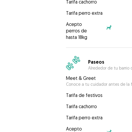
Tarifa cachorro
Tarifa perro extra
Acepto
perros de
hasta 18kg
Paseos
Alrededor de tu barrio 
Meet & Greet
Conoce a tu cuidador antes de la f
Tarifa de festivos
Tarifa cachorro
Tarifa perro extra
Acepto