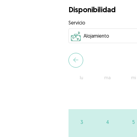
Disponibilidad
Servicio
lu
ma
mi
3
4
5