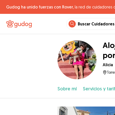
Gudog ha unido fuerzas con Rover,
la red de cuidadores 
Buscar Cuidadores
Alo
por
Alicia
Torr
Sobre mí
Servicios y tari