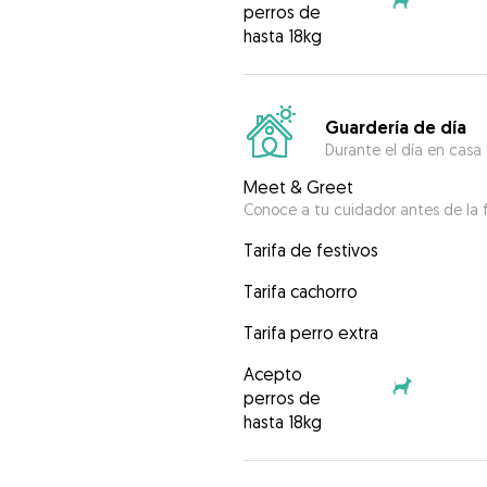
perros de
hasta 18kg
Guardería de día
Durante el día en casa
Meet & Greet
Conoce a tu cuidador antes de la f
Tarifa de festivos
Tarifa cachorro
Tarifa perro extra
Acepto
perros de
hasta 18kg