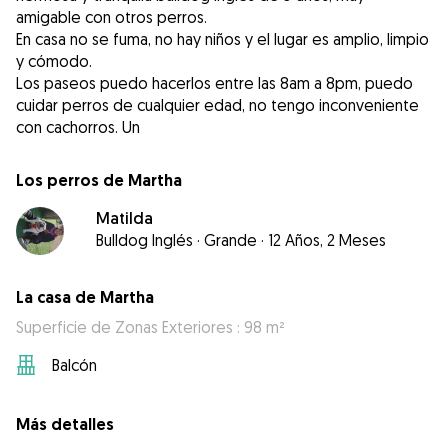
amigable con otros perros.
En casa no se fuma, no hay niños y el lugar es amplio, limpio
y cómodo.
Los paseos puedo hacerlos entre las 8am a 8pm, puedo
cuidar perros de cualquier edad, no tengo inconveniente
con cachorros. Un
Los perros de Martha
Matilda
Bulldog Inglés
·
Grande
·
12 Años, 2 Meses
La casa de Martha
Superficie de Zonas Exteriores : 98 m²
Balcón
Más detalles