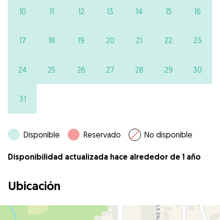
10
11
12
13
14
15
16
17
18
19
20
21
22
23
24
25
26
27
28
29
30
31
Disponible
Reservado
No disponible
Disponibilidad actualizada hace alrededor de 1 año
Ubicación