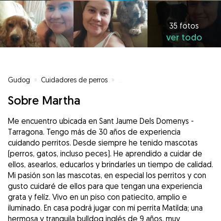
35 fotos
ver todo
Gudog
»
Cuidadores de perros
»
Cuidadores de perros en Sant 
Sobre Martha
Me encuentro ubicada en Sant Jaume Dels Domenys -
Tarragona. Tengo más de 30 años de experiencia
cuidando perritos. Desde siempre he tenido mascotas
(perros, gatos, incluso peces). He aprendido a cuidar de
ellos, asearlos, educarlos y brindarles un tiempo de calidad.
Mi pasión son las mascotas, en especial los perritos y con
gusto cuidaré de ellos para que tengan una experiencia
grata y felíz. Vivo en un piso con patiecito, amplio e
iluminado. En casa podrá jugar con mi perrita Matilda; una
hermosa y tranquila bulldog inglés de 9 años, muy