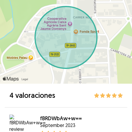
4 valoraciones
fBRDWbAw+w==
September 2023