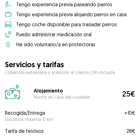
Tengo experiencia previa paseando perros
Tengo experiencia previa alojando perros en casa
Tengo coche disponible para trasladar perros
Puedo administrar medicación oral
He sido voluntario/a en protectoras
Servicios y tarifas
Cobertura veterinaria y atención al cliente 24h incluida
Alojamiento
25€
Noche en casa del cuidador
Recogida/Entrega
+
10€
Distancia máxima: 0 km
Tarifa de festivos
28€