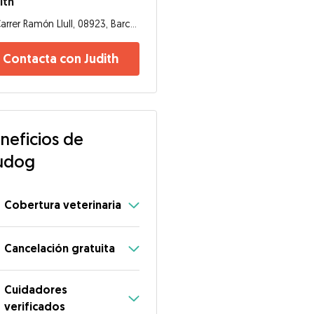
ith
Carrer Ramón Llull, 08923, Barcelona
Contacta con Judith
neficios de
udog
Cobertura veterinaria
Cancelación gratuita
Cuidadores
verificados