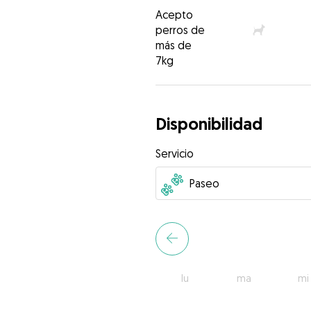
Acepto
perros de
más de
7kg
Disponibilidad
Servicio
lu
ma
mi