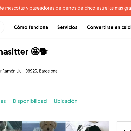
de mascotas y paseadores de perros de cinco estrellas más gr
Cómo funciona
Servicios
Convertirse en cui
nasitter 🤩🐕
er Ramón Llull, 08923, Barcelona
fas
Disponibilidad
Ubicación