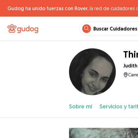
Gudog ha unido fuerzas con Rover,
la red de cuidadores 
Buscar Cuidadores
Thi
Judith
Carr
Sobre mí
Servicios y tari