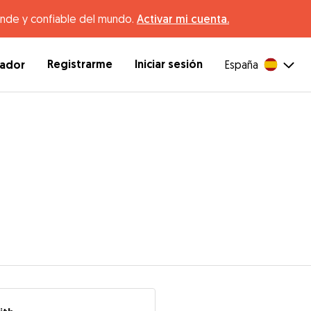
ande y confiable del mundo.
Activar mi cuenta.
Registrarme
Iniciar sesión
dador
España