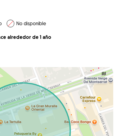
o
No disponible
ace alrededor de 1 año