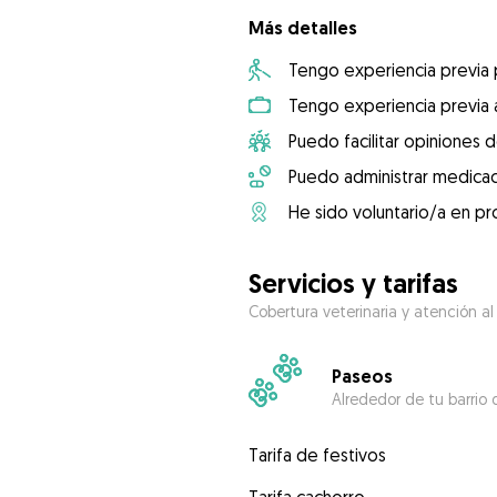
Más detalles
Tengo experiencia previa
Tengo experiencia previa 
Puedo facilitar opiniones d
Puedo administrar medicac
He sido voluntario/a en pr
Servicios y tarifas
Cobertura veterinaria y atención al
Paseos
Alrededor de tu barrio 
Tarifa de festivos