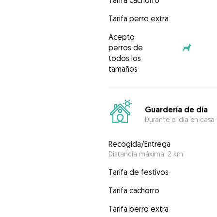
Tarifa cachorro
Tarifa perro extra
Acepto
perros de
todos los
tamaños
Guardería de día
Durante el día en casa
Recogida/Entrega
Distancia máxima: 2 km
Tarifa de festivos
Tarifa cachorro
Tarifa perro extra