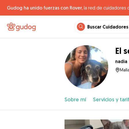
Gudog ha unido fuerzas con Rover,
la red de cuidadores 
Buscar Cuidadores
El 
nadia
Mall
Sobre mí
Servicios y tari