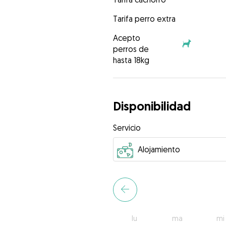
Tarifa perro extra
Acepto
perros de
hasta 18kg
Disponibilidad
Servicio
lu
ma
mi