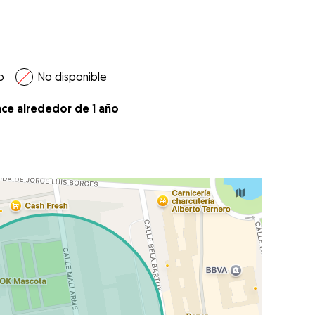
o
No disponible
ace alrededor de 1 año