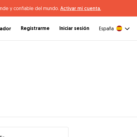
ande y confiable del mundo.
Activar mi cuenta.
Registrarme
Iniciar sesión
dador
España