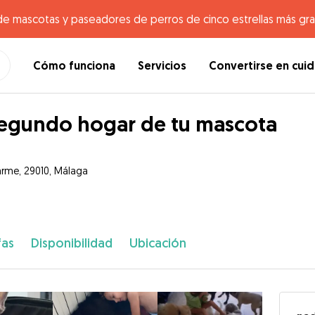
de mascotas y paseadores de perros de cinco estrellas más gr
Cómo funciona
Servicios
Convertirse en cui
segundo hogar de tu mascota
arme, 29010, Málaga
fas
Disponibilidad
Ubicación