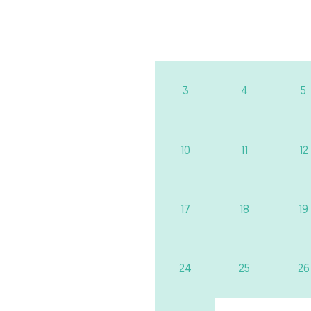
3
4
5
10
11
12
17
18
19
24
25
26