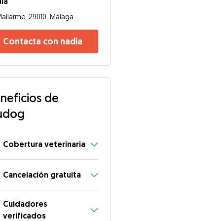
ia
allarme, 29010, Málaga
Contacta con nadia
neficios de
udog
Cobertura veterinaria
Cancelación gratuita
Cuidadores
verificados