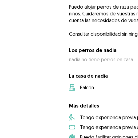
Puedo alojar perros de raza pe
niños. Cuidaremos de vuestras 
cuenta las necesidades de vues
Consultar disponibilidad sin ni
Los perros de nadia
nadia no tiene perros en casa
La casa de nadia
Balcón
Más detalles
Tengo experiencia previa
Tengo experiencia previa 
Puedo facilitar opiniones d