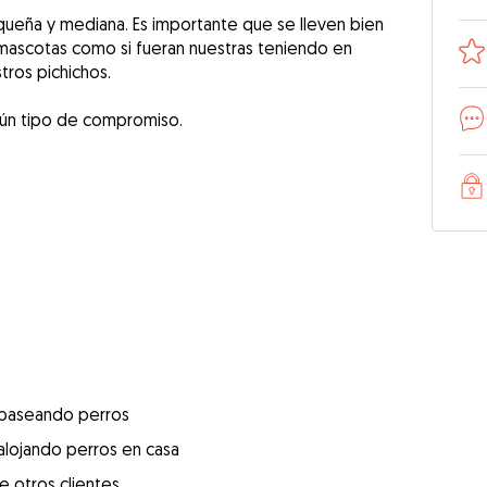
queña y mediana. Es importante que se lleven bien
mascotas como si fueran nuestras teniendo en
tros pichichos.
ngún tipo de compromiso.
 paseando perros
alojando perros en casa
e otros clientes