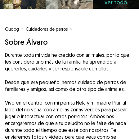
ver todo
Gudog
»
Cuidadores de perros
»
Cuidadores de perros en Burgos
Sobre Álvaro
Durante toda mi vida he crecido con animales, por lo que
les considero uno más de la familia, he aprendido a
quererles, cuidarles y ser responsable con ellos.
Desde que era pequeño, hemos cuidado de perros de
familiares y amigos, así como de otro tipo de animales.
Vivo en el centro, con mi perrita Nela y mi madre Pilar, al
lado del río vena, con amplías zonas verdes para pasear,
jugar e interactuar con otros perretes. Ambos nos
encargaremos de que a tu peludito no le falte de nada
durante todo el tiempo que esté con nosotros. Te
enviaremos fotos y videos para que veas como se