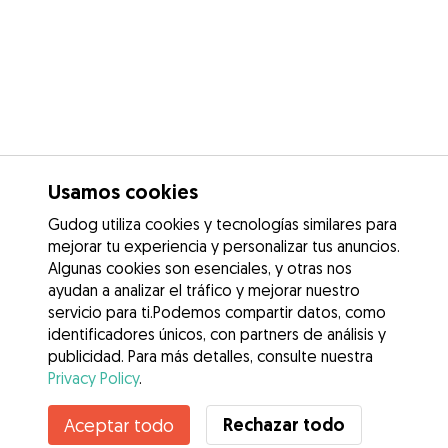
Usamos cookies
Gudog utiliza cookies y tecnologías similares para
mejorar tu experiencia y personalizar tus anuncios.
Algunas cookies son esenciales, y otras nos
ayudan a analizar el tráfico y mejorar nuestro
servicio para ti.Podemos compartir datos, como
identificadores únicos, con partners de análisis y
publicidad. Para más detalles, consulte nuestra
Privacy Policy
.
Contacta con Álvaro
Rechazar todo
Aceptar todo
¿Conoces los Beneficios de Gudog? Ver más