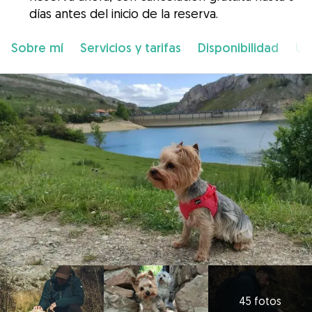
días antes del inicio de la reserva.
Sobre mí
Servicios y tarifas
Disponibilidad
Ub
45 fotos