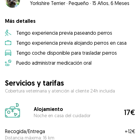
Yorkshire Terrier
·
Pequeño
·
15 Años, 6 Meses
Más detalles
Tengo experiencia previa paseando perros
Tengo experiencia previa alojando perros en casa
Tengo coche disponible para trasladar perros
Puedo administrar medicación oral
Servicios y tarifas
Cobertura veterinaria y atención al cliente 24h incluida
Alojamiento
17€
Noche en casa del cuidador
Recogida/Entrega
+
12€
Distancia máxima: 16 km