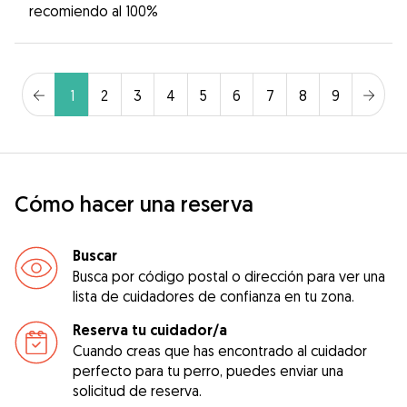
recomiendo al 100%
1
2
3
4
5
6
7
8
9
Cómo hacer una reserva
Buscar
Busca por código postal o dirección para ver una
lista de cuidadores de confianza en tu zona.
Reserva tu cuidador/a
Cuando creas que has encontrado al cuidador
perfecto para tu perro, puedes enviar una
solicitud de reserva.