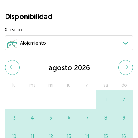
Disponibilidad
Servicio
agosto 2026
lu
ma
mi
ju
vi
sa
do
1
2
6
3
4
5
7
8
9
10
11
12
13
14
15
16