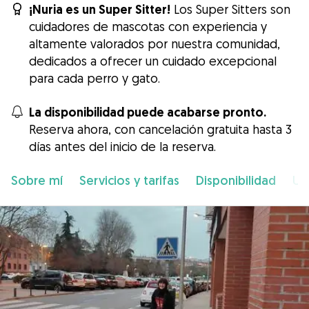
¡Nuria es un Super Sitter!
Los Super Sitters son
cuidadores de mascotas con experiencia y
altamente valorados por nuestra comunidad,
dedicados a ofrecer un cuidado excepcional
para cada perro y gato.
La disponibilidad puede acabarse pronto.
Reserva ahora, con cancelación gratuita hasta 3
días antes del inicio de la reserva.
Sobre mí
Servicios y tarifas
Disponibilidad
Ub