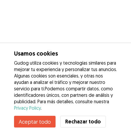
Usamos cookies
Gudog utiliza cookies y tecnologías similares para
mejorar tu experiencia y personalizar tus anuncios.
Algunas cookies son esenciales, y otras nos
ayudan a analizar el tráfico y mejorar nuestro
servicio para ti.Podemos compartir datos, como
identificadores únicos, con partners de análisis y
publicidad. Para más detalles, consulte nuestra
Privacy Policy
.
Contacta con Nuria
Rechazar todo
Aceptar todo
¿Conoces los Beneficios de Gudog? Ver más