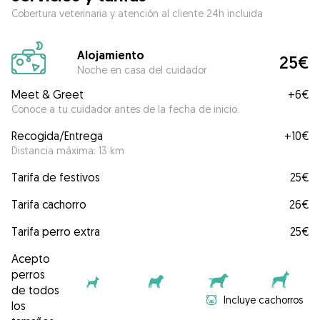
Cobertura veterinaria y atención al cliente 24h incluida
Alojamiento
25€
Noche en casa del cuidador
Meet & Greet
+
6€
Conoce a tu cuidador antes de la fecha de inicio.
Recogida/Entrega
+
10€
Distancia máxima: 13 km
Tarifa de festivos
25€
Tarifa cachorro
26€
Tarifa perro extra
25€
Acepto
perros
de todos
Incluye cachorros
los