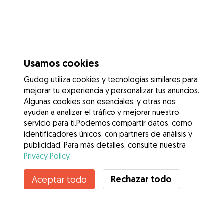
Usamos cookies
Gudog utiliza cookies y tecnologías similares para
mejorar tu experiencia y personalizar tus anuncios.
Algunas cookies son esenciales, y otras nos
ayudan a analizar el tráfico y mejorar nuestro
servicio para ti.Podemos compartir datos, como
identificadores únicos, con partners de análisis y
publicidad. Para más detalles, consulte nuestra
Privacy Policy
.
Contacta con Angela
Rechazar todo
Aceptar todo
¿Conoces los Beneficios de Gudog? Ver más