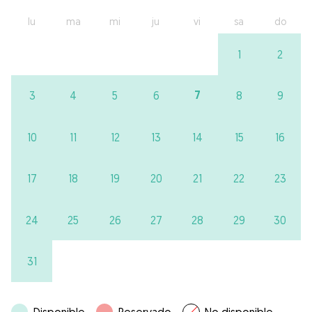
lu
ma
mi
ju
vi
sa
do
1
2
7
3
4
5
6
8
9
10
11
12
13
14
15
16
17
18
19
20
21
22
23
24
25
26
27
28
29
30
31