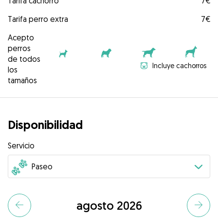
Tarifa cachorro
7€
Tarifa perro extra
7€
Acepto
perros
de todos
Incluye cachorros
los
tamaños
Disponibilidad
Servicio
agosto 2026