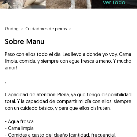
ver todo
Gudog
»
Cuidadores de perros
»
Cuidadores de perros en Campa
Sobre Manu
Paso con ellos todo el día. Les llevo a donde yo voy. Cama
limpia, comida, y siempre con agua fresca a mano. Y mucho
amor!
,
Capacidad de atención: Plena, ya que tengo disponibilidad
total. Y la capacidad de compartir mi día con ellos, siempre
con un cuidado básico, y para que ellos disfruten.
- Agua fresca.
- Cama limpia.
- Comidas a gusto del dueño (cantidad, frecuencia).