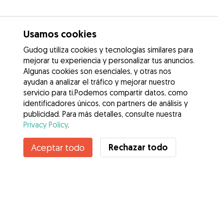
Usamos cookies
Gudog utiliza cookies y tecnologías similares para
mejorar tu experiencia y personalizar tus anuncios.
Algunas cookies son esenciales, y otras nos
ayudan a analizar el tráfico y mejorar nuestro
servicio para ti.Podemos compartir datos, como
identificadores únicos, con partners de análisis y
publicidad. Para más detalles, consulte nuestra
Privacy Policy
.
Contacta con Manu
Rechazar todo
Aceptar todo
¿Conoces los Beneficios de Gudog? Ver más
Servicios
Cómo funciona