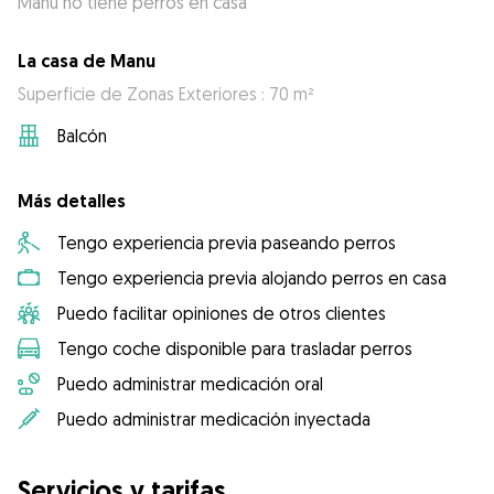
Manu no tiene perros en casa
La casa de Manu
Superficie de Zonas Exteriores : 70 m²
Balcón
Más detalles
Tengo experiencia previa paseando perros
Tengo experiencia previa alojando perros en casa
Puedo facilitar opiniones de otros clientes
Tengo coche disponible para trasladar perros
Puedo administrar medicación oral
Puedo administrar medicación inyectada
Servicios y tarifas