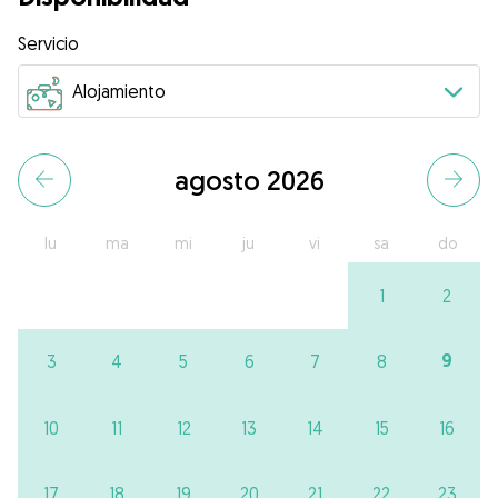
Servicio
agosto 2026
lu
ma
mi
ju
vi
sa
do
1
2
9
3
4
5
6
7
8
10
11
12
13
14
15
16
17
18
19
20
21
22
23