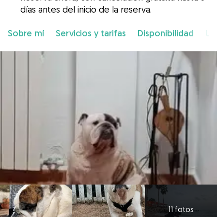
días antes del inicio de la reserva.
Sobre mí
Servicios y tarifas
Disponibilidad
Ub
11 fotos