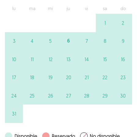
lu
ma
mi
ju
vi
sa
do
1
2
6
3
4
5
7
8
9
10
11
12
13
14
15
16
17
18
19
20
21
22
23
24
25
26
27
28
29
30
31
Disponible
Reservado
No disponible