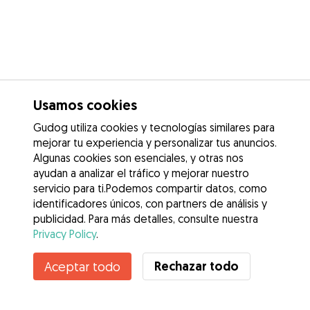
Usamos cookies
Gudog utiliza cookies y tecnologías similares para
mejorar tu experiencia y personalizar tus anuncios.
Algunas cookies son esenciales, y otras nos
ayudan a analizar el tráfico y mejorar nuestro
servicio para ti.Podemos compartir datos, como
identificadores únicos, con partners de análisis y
publicidad. Para más detalles, consulte nuestra
Privacy Policy
.
Contacta con Cristina
Rechazar todo
Aceptar todo
¿Conoces los Beneficios de Gudog? Ver más