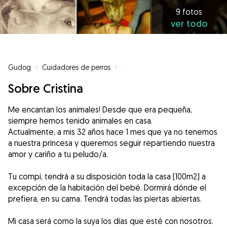
9 fotos
ver todo
Gudog
»
Cuidadores de perros
»
Cuidadores de perros en Laguna
Sobre Cristina
Me encantan los animales! Desde que era pequeña,
siempre hemos tenido animales en casa.
Actualmente, a mis 32 años hace 1 mes que ya no tenemos
a nuestra princesa y queremos seguir repartiendo nuestra
amor y cariño a tu peludo/a.
Tu compi, tendrá a su disposición toda la casa (100m2) a
excepción de la habitación del bebé. Dormirá dónde el
prefiera, en su cama. Tendrá todas las piertas abiertas.
Mi casa será como la suya los días que esté con nosotros.