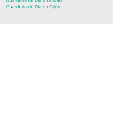
Guardería de Día en Bilbao
Guardería de Día en Gijón