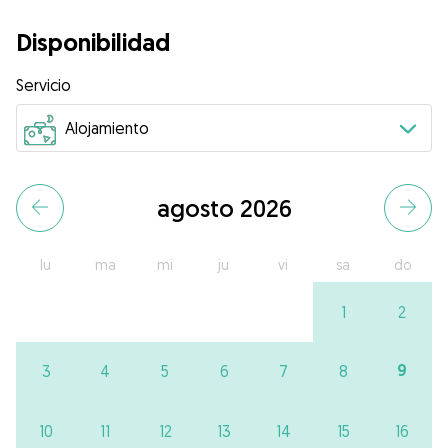
Disponibilidad
Servicio
agosto 2026
lu
ma
mi
ju
vi
sa
do
1
2
9
3
4
5
6
7
8
10
11
12
13
14
15
16