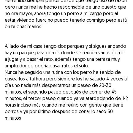
He tenido siempre perros desde que tengo uso de razón
pero nunca me he hecho responsable de uno puesto que
no era mayor, ahora tengo un perro a mi cargo pero al
estar viviendo fuera no puedo tenerlo conmigo pero está
en buenas manos.
Al lado de mi casa tengo dos parques y si sigues andando
hay un parque para perros donde se reúnen varios perros
a jugar y a pasar el rato, además tengo una terraza muy
amplia donde podría pasar ratos el solo.
Nunca he seguido una rutina con los perro he tenido de
pasearlos a tal hora pero siempre los he sacado 4 veces al
día uno nada más despertarnos un paseo de 20-30
minutos, el segundo paseo después de comer de 45
minutos, el tercer paseo cuando ya va atardeciendo de 1-2
horas incluso más cuando me reúno con gente que tiene
perros y ya por último después de cenar lo saco 30
minutos