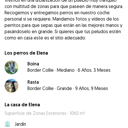
Vivimos en una urbanización de un pueblo muy tranquilo
con multitud de zonas para que paseen de manera segura.
Recogemos y entregamos perros en nuestro coche
personal si se requiere. Mandamos fotos y vídeos de los
perritos para que sepas que están en las mejores manos y
pasándoselo en grande. Si quieres que tus peludos estén
como en casa este es el sitio adecuado.
Los perros de Elena
Boina
Border Collie
·
Mediano
·
6 Años, 3 Meses
Rasta
Border Collie
·
Grande
·
9 Años, 9 Meses
La casa de Elena
Superficie de Zonas Exteriores : 1060 m²
Jardín