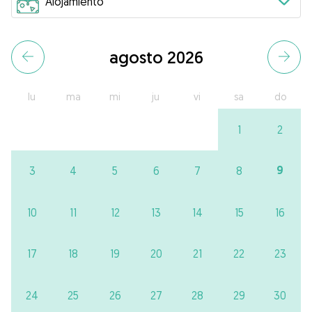
agosto 2026
lu
ma
mi
ju
vi
sa
do
1
2
9
3
4
5
6
7
8
10
11
12
13
14
15
16
17
18
19
20
21
22
23
24
25
26
27
28
29
30