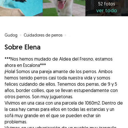
52 fotos
ver todo
Gudog
»
Cuidadores de perros
»
Cuidadores de perros en Escalon
Sobre Elena
***Nos hemos mudado de Aldea del Fresno, estamos
ahora en Escalona***
¡Hola! Somos una pareja amante de los perros. Ambos
hemos tenido perros casi toda nuestra vida y somos
felices cuidando de ellos. Tenemos dos perras, de 9 y 5
años, border collies, que se llevan estupendamente con
otros perros. Son muy juguetonas.
Vivimos en una casa con una parcela de 1060m2. Dentro de
la casa hay camas para ellos en todas las estancias y un
sofá muy grande en el que se pueden echar sin
problemas.