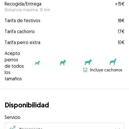
Recogida/Entrega
+
15€
Distancia máxima: 15 km
Tarifa de festivos
18€
Tarifa cachorro
17€
Tarifa perro extra
10€
Acepto
perros
de todos
Incluye cachorros
los
tamaños
Disponibilidad
Servicio