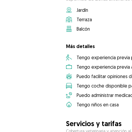
Jardín
Terraza
Balcón
Más detalles
Tengo experiencia previa
Tengo experiencia previa 
Puedo facilitar opiniones d
Tengo coche disponible pa
Puedo administrar medicac
Tengo niños en casa
Servicios y tarifas
Cobertura veterinaria y atención al