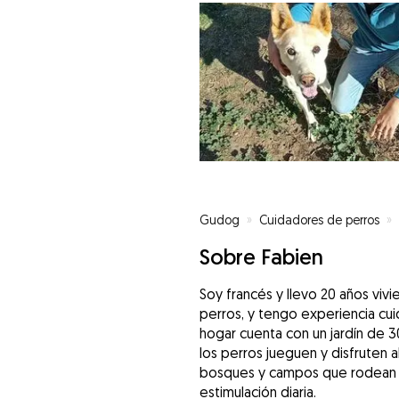
Gudog
»
Cuidadores de perros
»
Sobre Fabien
Soy francés y llevo 20 años viv
perros, y tengo experiencia cu
hogar cuenta con un jardín de 
los perros jueguen y disfruten a
bosques y campos que rodean m
estimulación diaria.