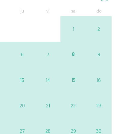
ju
vi
sa
do
1
2
8
6
7
9
13
14
15
16
20
21
22
23
27
28
29
30