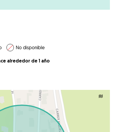
o
No disponible
ace alrededor de 1 año