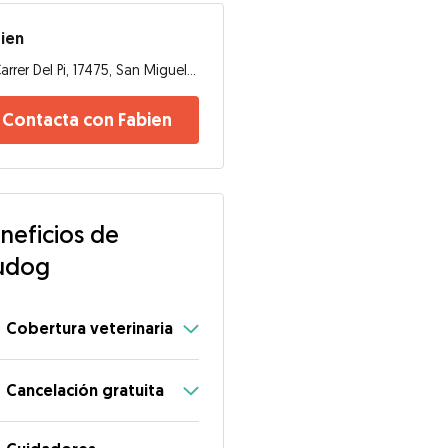
ien
Carrer Del Pi, 17475, San Miguel de Fluviá
Contacta con Fabien
neficios de
udog
Cobertura veterinaria
Cancelación gratuita