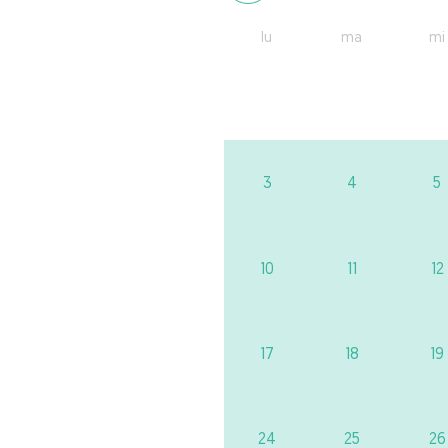
lu
ma
mi
3
4
5
10
11
12
17
18
19
24
25
26