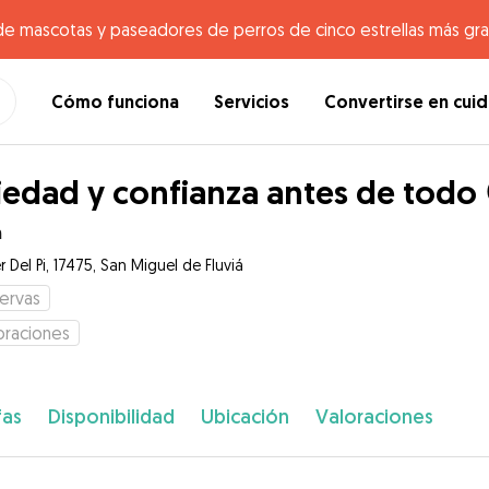
de mascotas y paseadores de perros de cinco estrellas más gr
Cómo funciona
Servicios
Convertirse en cui
iedad y confianza antes de todo 
n
r Del Pi, 17475, San Miguel de Fluviá
ervas
oraciones
fas
Disponibilidad
Ubicación
Valoraciones