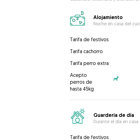
Alojamiento
Noche en casa del cui
Tarifa de festivos
Tarifa cachorro
Tarifa perro extra
Acepto
perros de
hasta 45kg
Guardería de día
Durante el día en casa
Tarifa de festivos