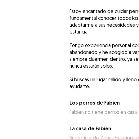
Estoy encantado de cuidar perro
fundamental conocer todos los 
adaptarme a sus necesidades y
estancia.
Tengo experiencia personal con 
abandonado y he acogido a vari
siempre duermen dentro, ya sea
nunca estarán solos.
Si buscas un lugar cálido y llen
Los perros de Fabien
Fabien no tiene perros en casa
La casa de Fabien
Superficie de Zonas Exteriores 