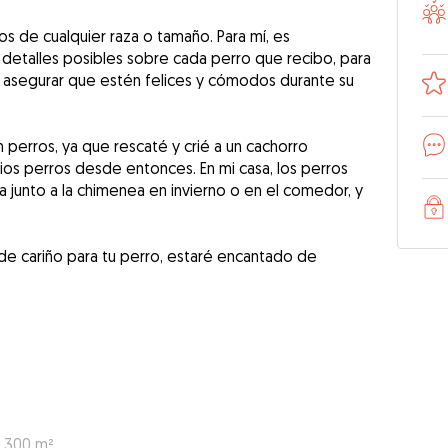
s de cualquier raza o tamaño. Para mí, es
detalles posibles sobre cada perro que recibo, para
 asegurar que estén felices y cómodos durante su
perros, ya que rescaté y crié a un cachorro
os perros desde entonces. En mi casa, los perros
 junto a la chimenea en invierno o en el comedor, y
o de cariño para tu perro, estaré encantado de
: 300 m²