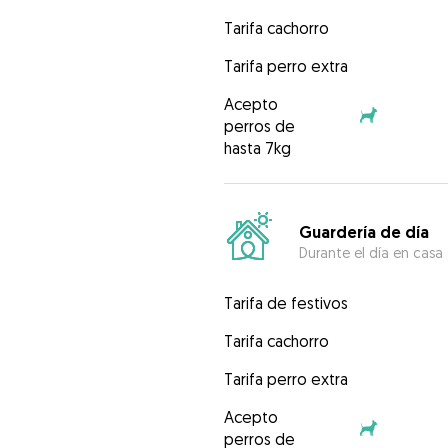
Tarifa cachorro
Tarifa perro extra
Acepto
perros de
hasta 7kg
Guardería de día
Durante el día en casa
Tarifa de festivos
Tarifa cachorro
Tarifa perro extra
Acepto
perros de