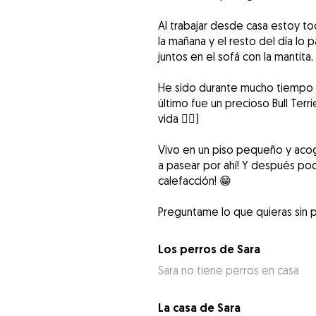
Al trabajar desde casa estoy todo
la mañana y el resto del día lo
juntos en el sofá con la mantita
He sido durante mucho tiempo c
último fue un precioso Bull Terr
vida ❤️‍🔥)
Vivo en un piso pequeño y acog
a pasear por ahí! Y después podr
calefacción! 😁
Preguntame lo que quieras sin 
Los perros de Sara
Sara no tiene perros en casa
La casa de Sara