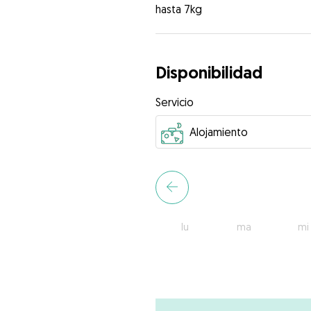
hasta 7kg
Disponibilidad
Servicio
lu
ma
mi