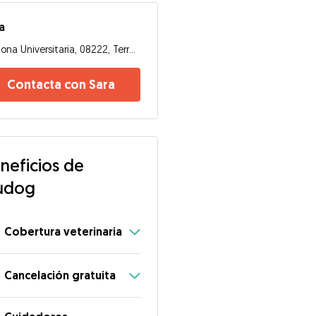
a
Zona Universitaria, 08222, Terrassa
Contacta con Sara
neficios de
udog
Cobertura veterinaria
Cancelación gratuita