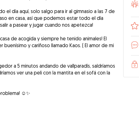
 el día aquí, solo salgo para ir al gimnasio a las 7 de
 paso en casa, así que podemos estar todo el día
, salir a pasear y jugar cuando nos apetezca!
asa de acogida y siempre he tenido animales! El
ier buenísimo y cariñoso llamado Kaos. ( El amor de mi
edor a 5 minutos andando de vallparadís, saldríamos
íamos ver una peli con la mantita en el sofá con la
problema! ☺️✨