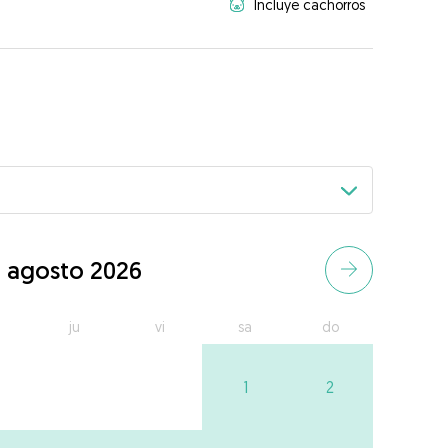
Incluye cachorros
agosto 2026
ju
vi
sa
do
1
2