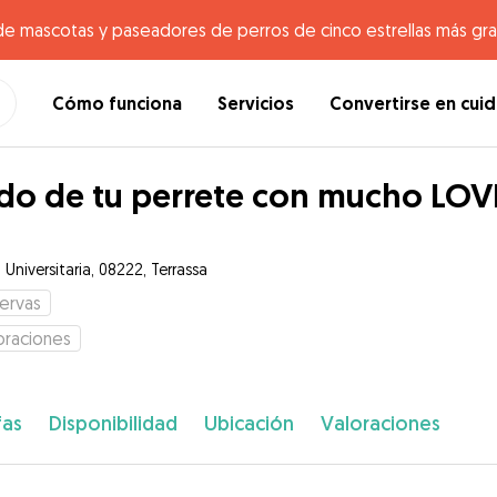
de mascotas y paseadores de perros de cinco estrellas más gr
Cómo funciona
Servicios
Convertirse en cui
do de tu perrete con mucho LOVE
Universitaria, 08222, Terrassa
ervas
oraciones
fas
Disponibilidad
Ubicación
Valoraciones