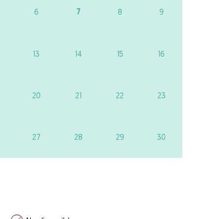
7
6
8
9
13
14
15
16
20
21
22
23
27
28
29
30