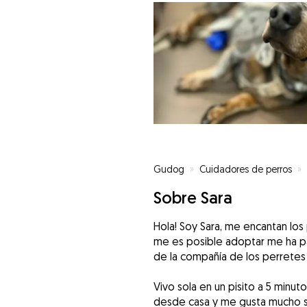
Gudog
»
Cuidadores de perros
»
Sobre Sara
Hola! Soy Sara, me encantan l
me es posible adoptar me ha p
de la compañía de los perretes 
Vivo sola en un pisito a 5 minut
desde casa y me gusta mucho sal