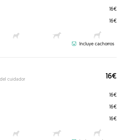
16€
16€
Incluye cachorros
16€
 del cuidador
16€
16€
16€