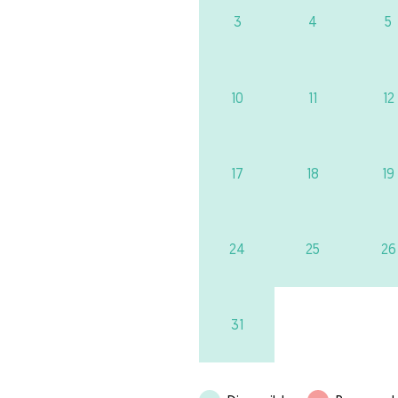
3
4
5
10
11
12
17
18
19
24
25
26
31