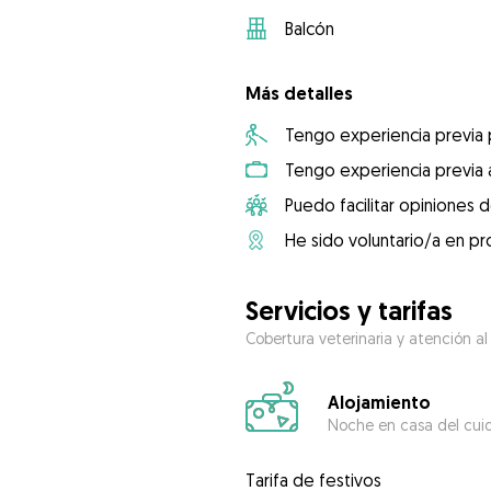
Balcón
Más detalles
Tengo experiencia previa
Tengo experiencia previa 
Puedo facilitar opiniones d
He sido voluntario/a en pr
Servicios y tarifas
Cobertura veterinaria y atención al
Alojamiento
Noche en casa del cui
Tarifa de festivos