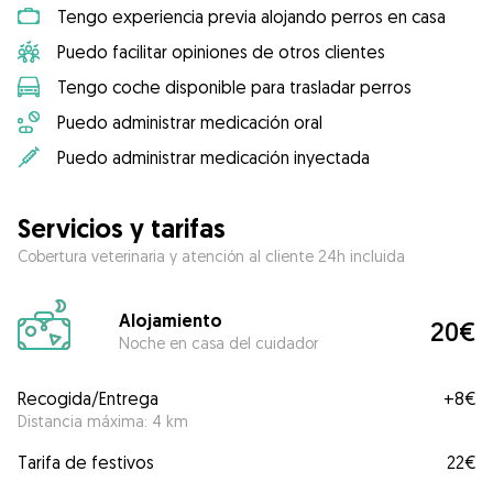
Tengo experiencia previa alojando perros en casa
Puedo facilitar opiniones de otros clientes
Tengo coche disponible para trasladar perros
Puedo administrar medicación oral
Puedo administrar medicación inyectada
Servicios y tarifas
Cobertura veterinaria y atención al cliente 24h incluida
Alojamiento
20€
Noche en casa del cuidador
Recogida/Entrega
+
8€
Distancia máxima: 4 km
Tarifa de festivos
22€