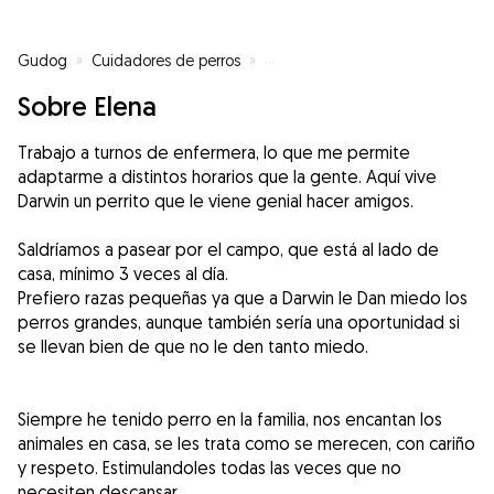
Gudog
»
Cuidadores de perros
»
Cuidadores de perros en Pozuelo
Sobre Elena
Trabajo a turnos de enfermera, lo que me permite
adaptarme a distintos horarios que la gente. Aquí vive
Darwin un perrito que le viene genial hacer amigos.
Saldríamos a pasear por el campo, que está al lado de
casa, mínimo 3 veces al día.
Prefiero razas pequeñas ya que a Darwin le Dan miedo los
perros grandes, aunque también sería una oportunidad si
se llevan bien de que no le den tanto miedo.
Siempre he tenido perro en la familia, nos encantan los
animales en casa, se les trata como se merecen, con cariño
y respeto. Estimulandoles todas las veces que no
necesiten descansar.