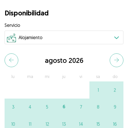
Disponibilidad
Servicio
agosto 2026
lu
ma
mi
ju
vi
sa
do
1
2
6
3
4
5
7
8
9
10
11
12
13
14
15
16