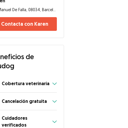
ren
Manuel De Falla, 08034, Barcelona
Contacta con Karen
neficios de
udog
Cobertura veterinaria
Cancelación gratuita
Cuidadores
verificados