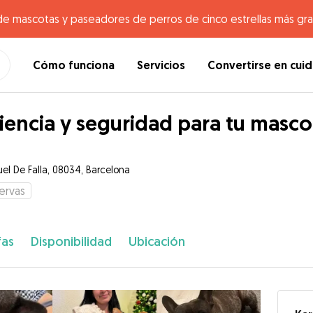
de mascotas y paseadores de perros de cinco estrellas más gr
Cómo funciona
Servicios
Convertirse en cui
iencia y seguridad para tu masco
el De Falla, 08034, Barcelona
ervas
fas
Disponibilidad
Ubicación