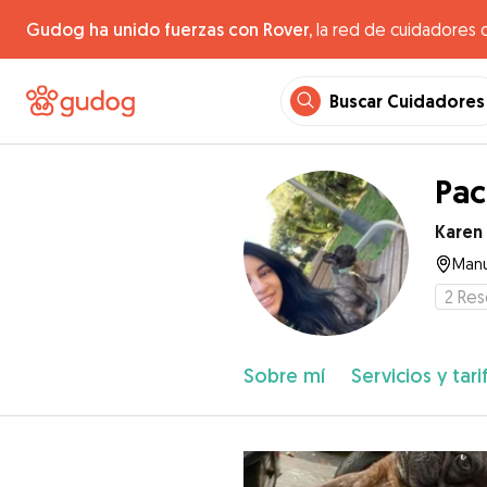
Gudog ha unido fuerzas con Rover,
la red de cuidadores 
Buscar Cuidadores
Pac
Karen
Manu
2
Res
Sobre mí
Servicios y tari