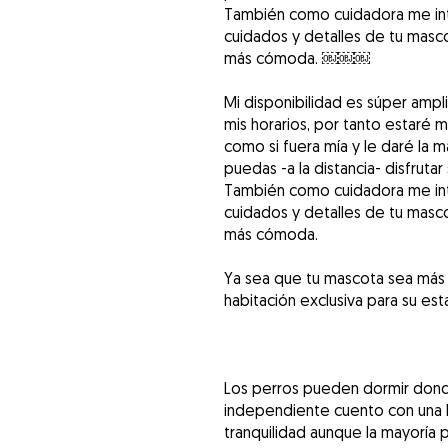
También como cuidadora me int
cuidados y detalles de tu masc
más cómoda. ￼￼￼
Mi disponibilidad es súper amp
mis horarios, por tanto estaré 
como si fuera mía y le daré la
puedas -a la distancia- disfrut
También como cuidadora me int
cuidados y detalles de tu masc
más cómoda.
Ya sea que tu mascota sea más
habitación exclusiva para su est
Los perros pueden dormir donde
independiente cuento con una h
tranquilidad aunque la mayoría p