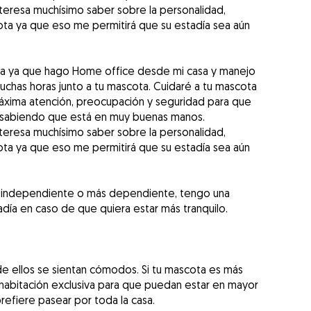
eresa muchísimo saber sobre la personalidad,
ota ya que eso me permitirá que su estadía sea aún
lia ya que hago Home office desde mi casa y manejo
muchas horas junto a tu mascota. Cuidaré a tu mascota
 máxima atención, preocupación y seguridad para que
ar sabiendo que está en muy buenas manos.
eresa muchísimo saber sobre la personalidad,
ota ya que eso me permitirá que su estadía sea aún
 independiente o más dependiente, tengo una
adía en caso de que quiera estar más tranquilo.
 ellos se sientan cómodos. Si tu mascota es más
abitación exclusiva para que puedan estar en mayor
refiere pasear por toda la casa.