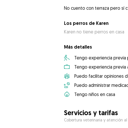
No cuento con terraza pero sí 
Los perros de Karen
Karen no tiene perros en casa
Más detalles
Tengo experiencia previa
Tengo experiencia previa 
Puedo facilitar opiniones d
Puedo administrar medicac
Tengo niños en casa
Servicios y tarifas
Cobertura veterinaria y atención al