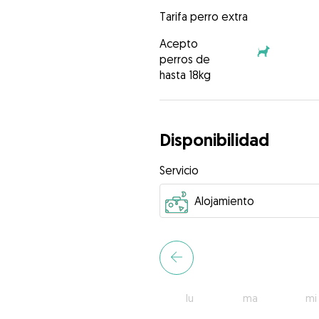
Tarifa perro extra
Acepto
perros de
hasta 18kg
Disponibilidad
Servicio
lu
ma
mi