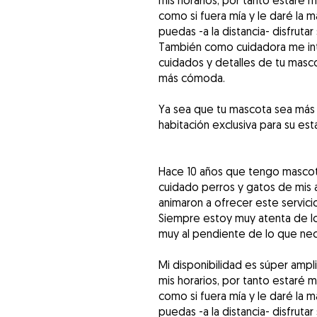
mis horarios, por tanto estaré 
como si fuera mía y le daré la
puedas -a la distancia- disfrut
También como cuidadora me int
cuidados y detalles de tu masc
más cómoda.
Ya sea que tu mascota sea más
habitación exclusiva para su est
Hace 10 años que tengo mascota
cuidado perros y gatos de mis 
animaron a ofrecer este servici
Siempre estoy muy atenta de l
muy al pendiente de lo que ne
Mi disponibilidad es súper amp
mis horarios, por tanto estaré 
como si fuera mía y le daré la
puedas -a la distancia- disfrut