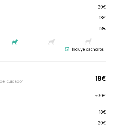
20€
18€
18€
Incluye cachorros
18€
 del cuidador
+
30€
18€
20€