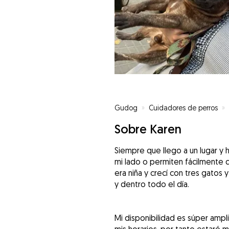
Gudog
»
Cuidadores de perros
»
Sobre Karen
Siempre que llego a un lugar y 
mi lado o permiten fácilmente 
era niña y crecí con tres gatos
y dentro todo el día.
Mi disponibilidad es súper amp