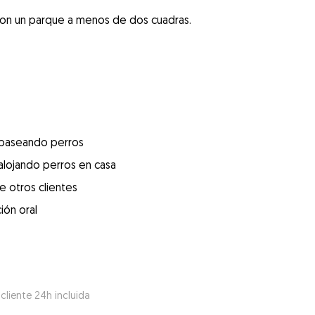
con un parque a menos de dos cuadras.
 paseando perros
alojando perros en casa
e otros clientes
ión oral
 cliente 24h incluida