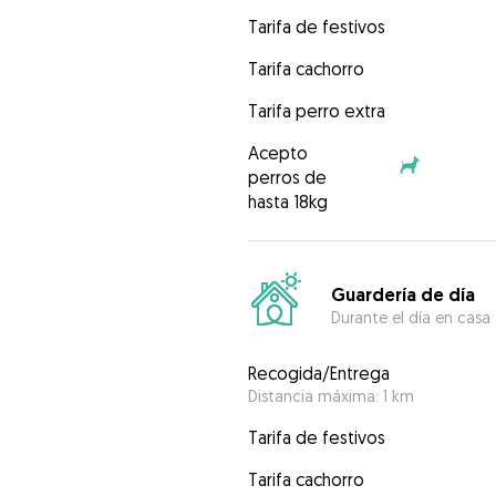
Tarifa de festivos
Tarifa cachorro
Tarifa perro extra
Acepto
perros de
hasta 18kg
Guardería de día
Durante el día en casa
Recogida/Entrega
Distancia máxima: 1 km
Tarifa de festivos
Tarifa cachorro