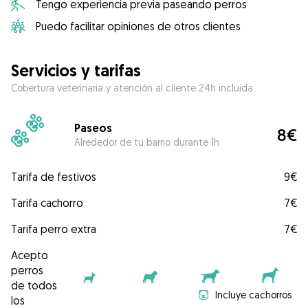
Tengo experiencia previa paseando perros
Puedo facilitar opiniones de otros clientes
Servicios y tarifas
Cobertura veterinaria y atención al cliente 24h incluida
Paseos
8€
Alrededor de tu barrio durante 1h
Tarifa de festivos
9€
Tarifa cachorro
7€
Tarifa perro extra
7€
Acepto
perros
de todos
Incluye cachorros
los