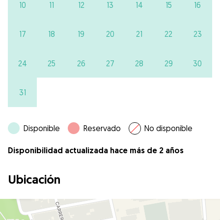
10
11
12
13
14
15
16
17
18
19
20
21
22
23
24
25
26
27
28
29
30
31
Disponible
Reservado
No disponible
Disponibilidad actualizada hace más de 2 años
Ubicación