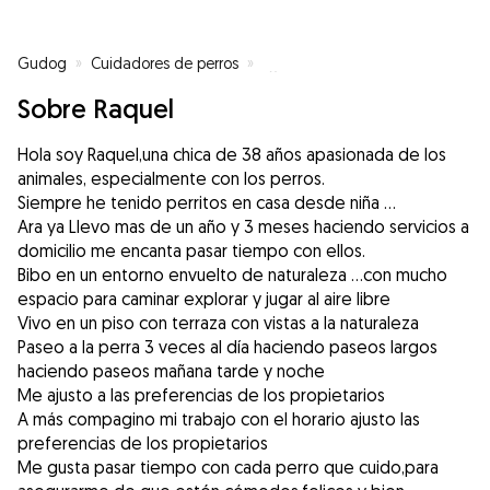
Gudog
»
Cuidadores de perros
»
Cuidadores de perros en Vilanov
Sobre Raquel
Hola soy Raquel,una chica de 38 años apasionada de los
animales, especialmente con los perros.
Siempre he tenido perritos en casa desde niña ...
Ara ya Llevo mas de un año y 3 meses haciendo servicios a
domicilio me encanta pasar tiempo con ellos.
Bibo en un entorno envuelto de naturaleza ...con mucho
espacio para caminar explorar y jugar al aire libre
Vivo en un piso con terraza con vistas a la naturaleza
Paseo a la perra 3 veces al día haciendo paseos largos
haciendo paseos mañana tarde y noche
Me ajusto a las preferencias de los propietarios
A más compagino mi trabajo con el horario ajusto las
preferencias de los propietarios
Me gusta pasar tiempo con cada perro que cuido,para