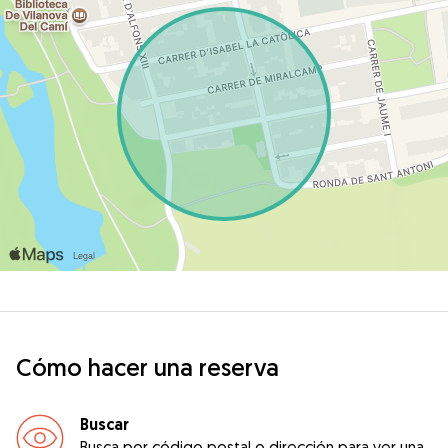
Cómo hacer una reserva
Buscar
Busca por código postal o dirección para ver una