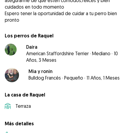
asegurarme de que estén cómodos,felices y bien
cuidados en todo momento
Espero tener la oportunidad de cuidar a tu perro bien
Los perros de Raquel
Daira
American Staffordshire Terrier
·
Mediano
·
10
Años, 3 Meses
Mia y ronin
Bulldog Francés
·
Pequeño
·
11 Años, 1 Meses
La casa de Raquel
Terraza
Más detalles