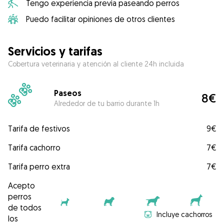
Tengo experiencia previa paseando perros
Puedo facilitar opiniones de otros clientes
Servicios y tarifas
Cobertura veterinaria y atención al cliente 24h incluida
Paseos
8€
Alrededor de tu barrio durante 1h
Tarifa de festivos
9€
Tarifa cachorro
7€
Tarifa perro extra
7€
Acepto
perros
de todos
Incluye cachorros
los