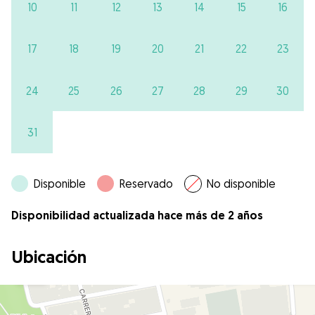
10
11
12
13
14
15
16
17
18
19
20
21
22
23
24
25
26
27
28
29
30
31
Disponible
Reservado
No disponible
Disponibilidad actualizada hace más de 2 años
Ubicación