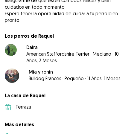
asegurarme de que estén cómodos,felices y bien
cuidados en todo momento
Espero tener la oportunidad de cuidar a tu perro bien
Los perros de Raquel
Daira
American Staffordshire Terrier
·
Mediano
·
10
Años, 3 Meses
Mia y ronin
Bulldog Francés
·
Pequeño
·
11 Años, 1 Meses
La casa de Raquel
Terraza
Más detalles