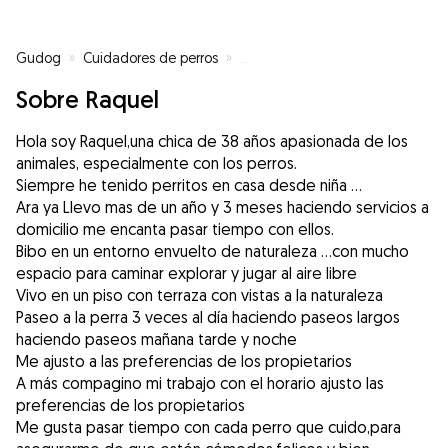
Gudog
»
Cuidadores de perros
»
Cuidadores de perros en Vilanov
Sobre Raquel
Hola soy Raquel,una chica de 38 años apasionada de los
animales, especialmente con los perros.
Siempre he tenido perritos en casa desde niña ...
Ara ya Llevo mas de un año y 3 meses haciendo servicios a
domicilio me encanta pasar tiempo con ellos.
Bibo en un entorno envuelto de naturaleza ...con mucho
espacio para caminar explorar y jugar al aire libre
Vivo en un piso con terraza con vistas a la naturaleza
Paseo a la perra 3 veces al día haciendo paseos largos
haciendo paseos mañana tarde y noche
Me ajusto a las preferencias de los propietarios
A más compagino mi trabajo con el horario ajusto las
preferencias de los propietarios
Me gusta pasar tiempo con cada perro que cuido,para