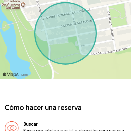
Cómo hacer una reserva
Buscar
Busca por código postal o dirección para ver una