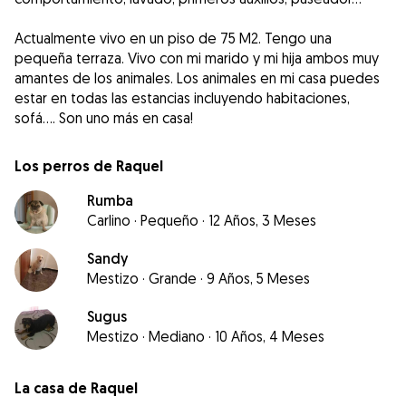
Actualmente vivo en un piso de 75 M2. Tengo una
pequeña terraza. Vivo con mi marido y mi hija ambos muy
amantes de los animales. Los animales en mi casa puedes
estar en todas las estancias incluyendo habitaciones,
sofá.... Son uno más en casa!
Los perros de Raquel
Rumba
Carlino
·
Pequeño
·
12 Años, 3 Meses
Sandy
Mestizo
·
Grande
·
9 Años, 5 Meses
Sugus
Mestizo
·
Mediano
·
10 Años, 4 Meses
La casa de Raquel