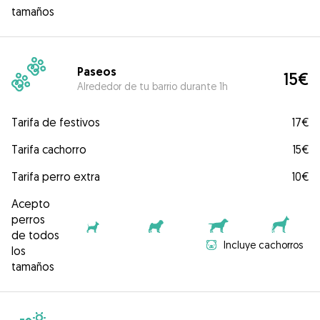
tamaños
Paseos
15€
Alrededor de tu barrio durante 1h
Tarifa de festivos
17€
Tarifa cachorro
15€
Tarifa perro extra
10€
Acepto
perros
de todos
Incluye cachorros
los
tamaños