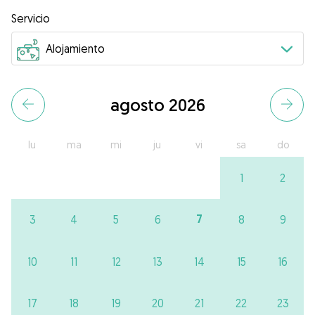
Servicio
agosto 2026
lu
ma
mi
ju
vi
sa
do
1
2
7
3
4
5
6
8
9
10
11
12
13
14
15
16
17
18
19
20
21
22
23