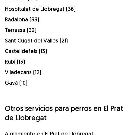
Hospitalet de Llobregat (36)
Badalona (33)
Terrassa (32)
Sant Cugat del Vallès (21)
Castelldefels (13)
Rubí (13)
Viladecans (12)
Gavà (10)
Otros servicios para perros en El Prat
de Llobregat
Alojamiento en El Prat de Llobregat