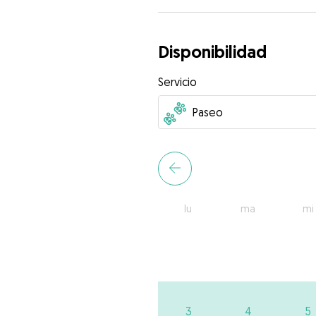
Disponibilidad
Servicio
lu
ma
mi
3
4
5