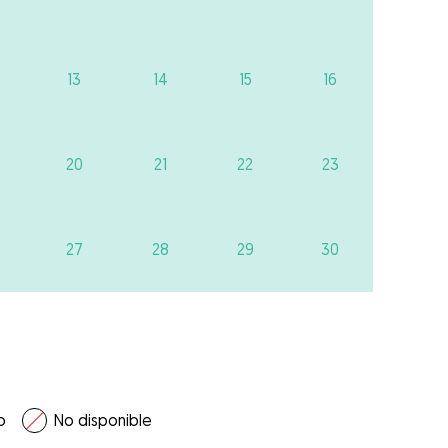
13
14
15
16
20
21
22
23
27
28
29
30
o
No disponible