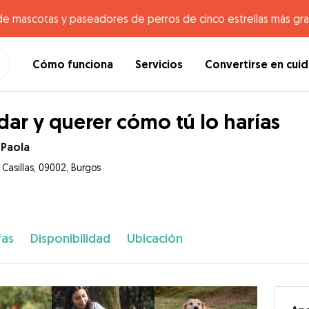
de mascotas y paseadores de perros de cinco estrellas más gr
Cómo funciona
Servicios
Convertirse en cui
dar y querer cómo tú lo harías
 Paola
 Casillas, 09002, Burgos
fas
Disponibilidad
Ubicación