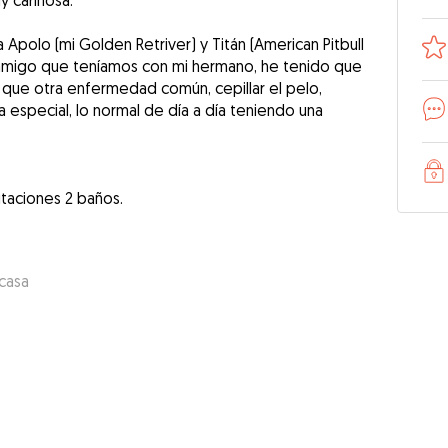
y cariñosa.
Apolo (mi Golden Retriver) y Titán (American Pitbull
conmigo que teníamos con mi hermano, he tenido que
 que otra enfermedad común, cepillar el pelo,
a especial, lo normal de día a día teniendo una
itaciones 2 baños.
 casa