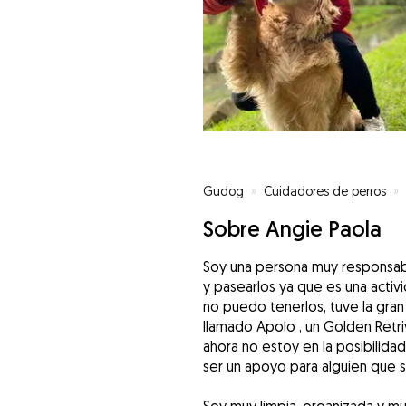
Gudog
»
Cuidadores de perros
»
Sobre Angie Paola
Soy una persona muy responsabl
y pasearlos ya que es una activ
no puedo tenerlos, tuve la gran
llamado Apolo , un Golden Retr
ahora no estoy en la posibilid
ser un apoyo para alguien que s