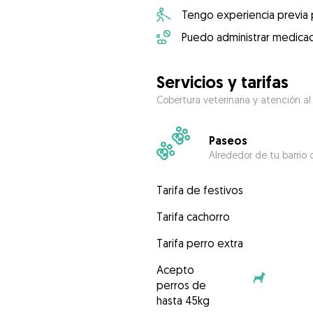
Tengo experiencia previa
Puedo administrar medicac
Servicios y tarifas
Cobertura veterinaria y atención al
Paseos
Alrededor de tu barrio 
Tarifa de festivos
Tarifa cachorro
Tarifa perro extra
Acepto
perros de
hasta 45kg