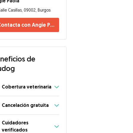
ie Paola
alle Casillas, 09002, Burgos
ontacta con Angie Paola
neficios de
udog
Cobertura veterinaria
Cancelación gratuita
Cuidadores
verificados