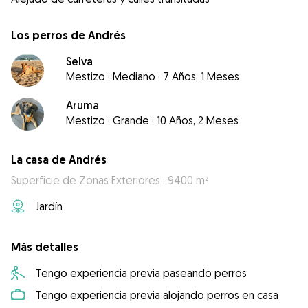
Los perros de Andrés
Selva
Mestizo
·
Mediano
·
7 Años, 1 Meses
Aruma
Mestizo
·
Grande
·
10 Años, 2 Meses
La casa de Andrés
Superficie de Zonas Exteriores : 9400 m²
Jardín
Más detalles
Tengo experiencia previa paseando perros
Tengo experiencia previa alojando perros en casa