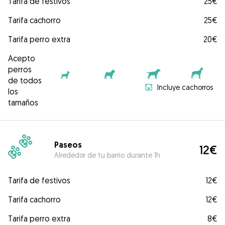
Tarifa de festivos
25€
Tarifa cachorro
25€
Tarifa perro extra
20€
Acepto
perros
de todos
Incluye cachorros
los
tamaños
Paseos
12€
Alrededor de tu barrio durante 1h
Tarifa de festivos
12€
Tarifa cachorro
12€
Tarifa perro extra
8€