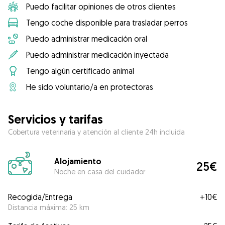
Puedo facilitar opiniones de otros clientes
Tengo coche disponible para trasladar perros
Puedo administrar medicación oral
Puedo administrar medicación inyectada
Tengo algún certificado animal
He sido voluntario/a en protectoras
Servicios y tarifas
Cobertura veterinaria y atención al cliente 24h incluida
Alojamiento
25€
Noche en casa del cuidador
Recogida/Entrega
+
10€
Distancia máxima: 25 km