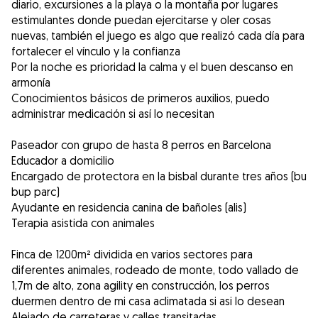
diario, excursiones a la playa o la montaña por lugares
estimulantes donde puedan ejercitarse y oler cosas
nuevas, también el juego es algo que realizó cada día para
fortalecer el vínculo y la confianza
Por la noche es prioridad la calma y el buen descanso en
armonía
Conocimientos básicos de primeros auxilios, puedo
administrar medicación si así lo necesitan
Paseador con grupo de hasta 8 perros en Barcelona
Educador a domicilio
Encargado de protectora en la bisbal durante tres años (bu
bup parc)
Ayudante en residencia canina de bañoles (alis)
Terapia asistida con animales
Finca de 1200m² dividida en varios sectores para
diferentes animales, rodeado de monte, todo vallado de
1,7m de alto, zona agility en construcción, los perros
duermen dentro de mi casa aclimatada si asi lo desean
Alejado de carreteras y calles transitadas