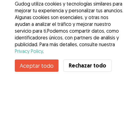
Gudog utiliza cookies y tecnologías similares para
mejorar tu experiencia y personalizar tus anuncios.
Algunas cookies son esenciales, y otras nos
ayudan a analizar el tráfico y mejorar nuestro
servicio para ti.Podemos compartir datos, como
identificadores únicos, con partners de análisis y
publicidad. Para más detalles, consulte nuestra
Privacy Policy
.
Contacta con Andrés
Rechazar todo
Aceptar todo
¿Conoces los Beneficios de Gudog? Ver más
Servicios
Cómo funciona
Sobre Gudog
Opiniones