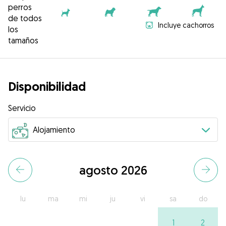
perros
de todos
Incluye cachorros
los
tamaños
Disponibilidad
Servicio
agosto 2026
lu
ma
mi
ju
vi
sa
do
1
2