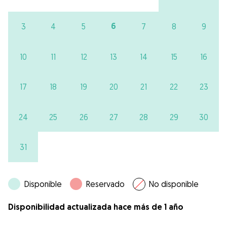
6
3
4
5
7
8
9
10
11
12
13
14
15
16
17
18
19
20
21
22
23
24
25
26
27
28
29
30
31
Disponible
Reservado
No disponible
Disponibilidad actualizada hace más de 1 año